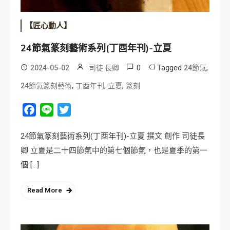
【匠心動人】
24節氣篆刻藝術系列(丁酉年刊)-立夏
0
Tagged
,
2024-05-02
司徒 長卿
24節氣
,
,
,
24節氣篆刻藝術
丁酉年刊
立夏
篆刻
Facebook
Line
Twitter
24節氣篆刻藝術系列(丁酉年刊)-立夏 撰文 創作 司徒長
卿 立夏是二十四節氣中的第七個節氣，也是夏季的第一
個 […]
Read More