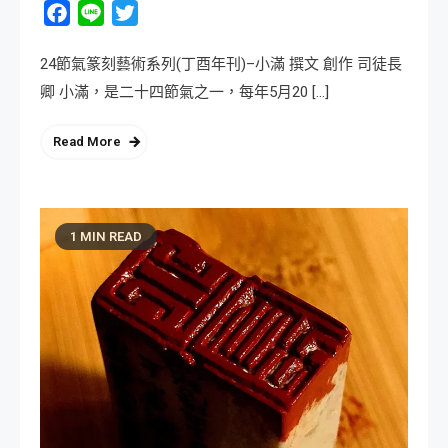
Facebook
Line
Twitter
24節氣篆刻藝術系列(丁酉年刊)–小滿 撰文 創作 司徒長
卿 小滿，是二十四節氣之一，每年5月20 […]
Read More
1 MIN READ