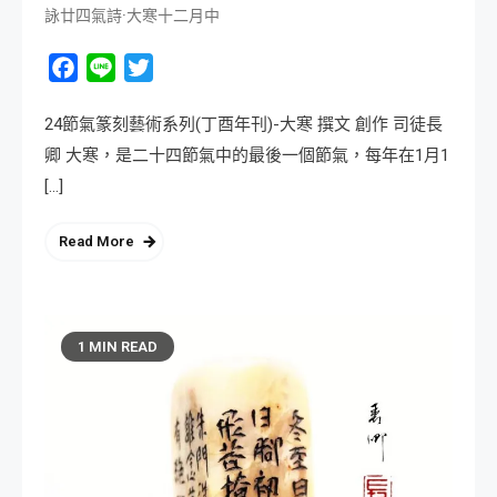
詠廿四氣詩·大寒十二月中
Facebook
Line
Twitter
24節氣篆刻藝術系列(丁酉年刊)-大寒 撰文 創作 司徒長
卿 大寒，是二十四節氣中的最後一個節氣，每年在1月1
[…]
Read More
1 MIN READ