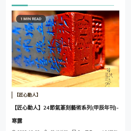
1 MIN READ
【匠心動人】
【匠心動人】24節氣篆刻藝術系列(甲辰年刊)-
寒露