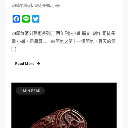
,
,
24節氣篆刻
司徒長卿
小暑
Facebook
Line
Twitter
24節氣篆刻藝術系列(丁酉年刊)-小暑 撰文 創作 司徒長
卿 小暑，是農曆二十四節氣之第十一個節氣，夏天的第
[…]
Read More
1 MIN READ