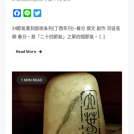
Facebook
Line
Twitter
24節氣篆刻藝術系列(丁酉年刊)–春分 撰文 創作 司徒長
卿 春分，是「二十四節氣」之第四個節氣。 […]
Read More
1 MIN READ