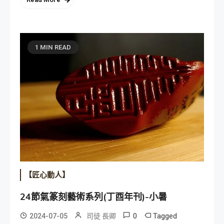
1 MIN READ
【匠心動人】
24節氣篆刻藝術系列(丁酉年刊)-小暑
0
Tagged
2024-07-05
司徒 長卿