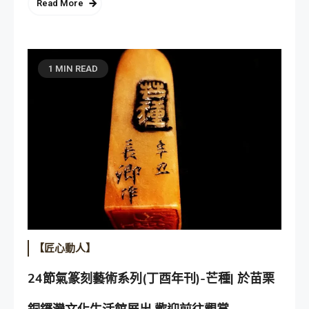
Read More
1 MIN READ
【匠心動人】
24節氣篆刻藝術系列(丁酉年刊)-芒種| 於苗栗