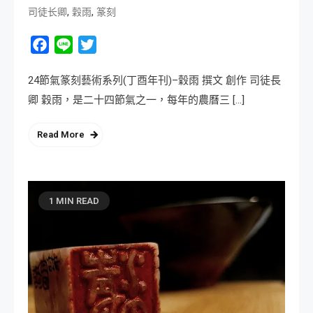
,
,
司徒长卿
穀雨
篆刻
Facebook
Line
Twitter
24節氣篆刻藝術系列(丁酉年刊)–穀雨 撰文 創作 司徒長
卿 穀雨，是二十四節氣之一，每年的農曆三 […]
Read More
1 MIN READ