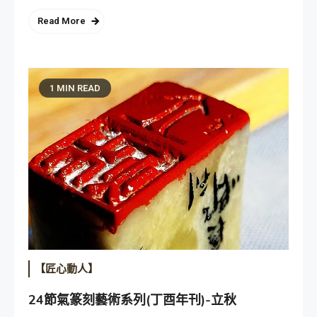
Read More
1 MIN READ
【匠心動人】
24節氣篆刻藝術系列(丁酉年刊)-立秋