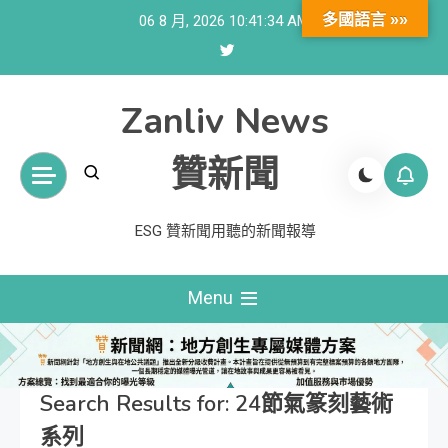
Skip
多國語言 »»
06 8 月, 2026
10:41:36 AM
to
content
Zanliv News
贊新聞
ESG 贊新聞用聽的新聞報導
Menu
Search Results for:
24節氣篆刻藝術
系列