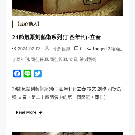
【匠心動人】
24節氣篆刻藝術系列(丁酉年刊)-立春
0
Tagged
,
2024-02-03
司徒 長卿
24節氣
,
,
,
,
丁酉年刊
司徒長卿
司徒长卿
立春
篆刻藝術
Facebook
Line
Twitter
24節氣篆刻藝術系列(丁酉年刊)–立春 撰文 創作 司徒長
卿 立春，是二十四節氣中的第一個節氣，即 […]
Read More