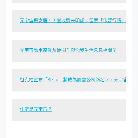
元宇宙概念股！！營收還未明朗，留意「作夢行情」？
元宇宙應用產業及範圍？與你我生活息息相關？
祖克柏宣布「Meta」將成為臉書公司新名字，元宇宙是什
什麼是元宇宙？