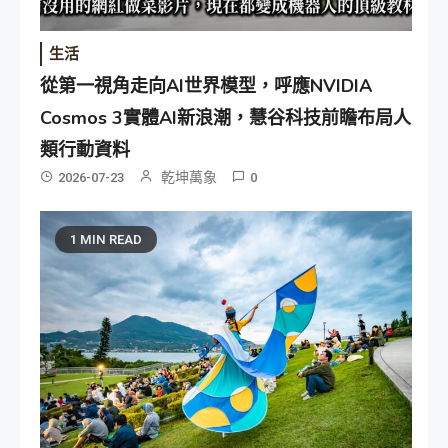
生活
從第一視角走向AI世界模型，呼應NVIDIA
Cosmos 3實體AI新浪潮，慧谷科技前瞻布局人
類行動資料
乾坤萬象
2026-07-23
0
1 MIN READ