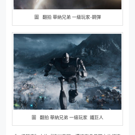
圖 翻拍 華納兄弟 一級玩家-鋼彈
圖 翻拍 華納兄弟 一級玩家 鐵巨人