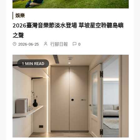
娛樂
2026臺灣音樂節淡水登場 草坡星空聆聽島嶼
之聲
行腳日報
2026-06-25
0
1 MIN READ