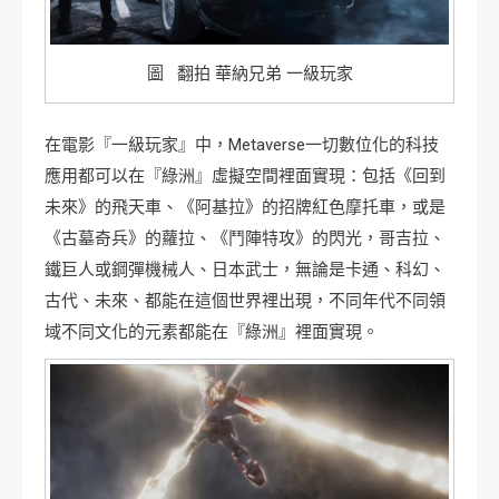
圖 翻拍 華納兄弟 一級玩家
在電影『一級玩家』中，Metaverse一切數位化的科技
應用都可以在『綠洲』虛擬空間裡面實現：包括《回到
未來》的飛天車、《阿基拉》的招牌紅色摩托車，或是
《古墓奇兵》的蘿拉、《鬥陣特攻》的閃光，哥吉拉、
鐵巨人或鋼彈機械人、日本武士，無論是卡通、科幻、
古代、未來、都能在這個世界裡出現，不同年代不同領
域不同文化的元素都能在『綠洲』裡面實現。