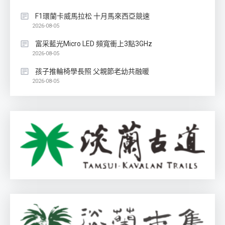
F1環蘭卡威馬拉松 十月馬來西亞競速
2026-08-05
富采藍光Micro LED 頻寬衝上3點3GHz
2026-08-05
孩子推輪椅學長照 父親節老幼共融暖
2026-08-05