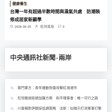
健康養生
台灣一年有超過半數時間與濕氣共處 防潮裝
修成居家新顯學
乾坤萬象
2026-06-25
0
中央通訊社新聞-兩岸
葉門軍方：青年運動恢復攻擊紅海港市
尼坦雅胡拒絕加薩方案 和平理事會：唯一可行之路
川普稱對伊朗採低調策略 法新：似暗示打消軍事打擊