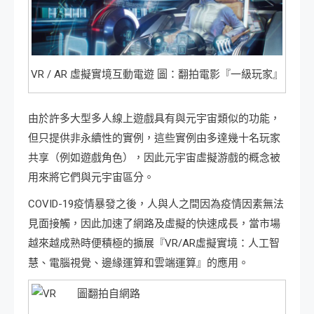
VR / AR 虛擬實境互動電遊 圖：翻拍電影『一級玩家』
由於許多大型多人線上遊戲具有與元宇宙類似的功能，
但只提供非永續性的實例，這些實例由多達幾十名玩家
共享（例如遊戲角色），因此元宇宙虛擬游戲的概念被
用來將它們與元宇宙區分。
COVID-19疫情暴發之後，人與人之間因為疫情因素無法
見面接觸，因此加速了網路及虛擬的快速成長，當市場
越來越成熟時便積極的擴展『VR/AR虛擬實境：人工智
慧、電腦視覺、邊緣運算和雲端運算』的應用。