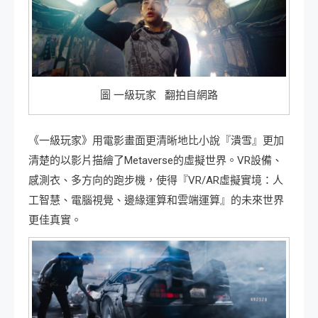
圖 一級玩家 翻拍自網路
《一級玩家》用電影畫面更清晰地比小說『潰雪』更加
清楚的以影片描繪了Metaverse的虛擬世界。VR設備、
感測衣、多方向的跑步機，使得『VR/AR虛擬實境：人
工智慧、電腦視覺、邊緣運算和雲端運算』的未來世界
更佳真實。