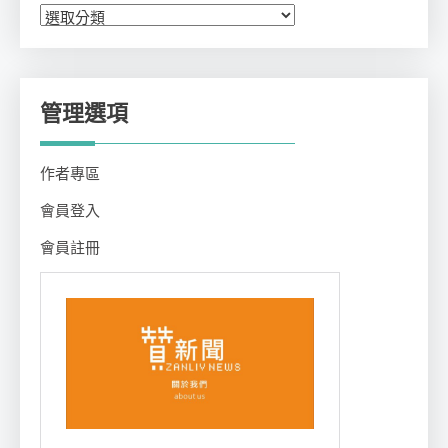
分
類
管理選項
作者專區
會員登入
會員註冊