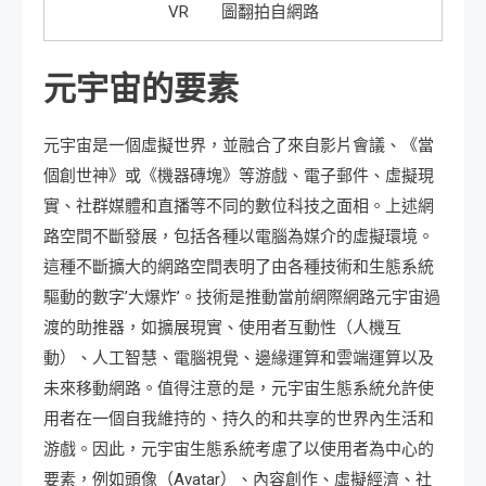
VR 圖翻拍自網路
元宇宙的要素
元宇宙是一個虛擬世界，並融合了來自影片會議、《當
個創世神》或《機器磚塊》等游戲、電子郵件、虛擬現
實、社群媒體和直播等不同的數位科技之面相。上述網
路空間不斷發展，包括各種以電腦為媒介的虛擬環境。
這種不斷擴大的網路空間表明了由各種技術和生態系統
驅動的數字’大爆炸’。技術是推動當前網際網路元宇宙過
渡的助推器，如擴展現實、使用者互動性（人機互
動）、人工智慧、電腦視覺、邊緣運算和雲端運算以及
未來移動網路。值得注意的是，元宇宙生態系統允許使
用者在一個自我維持的、持久的和共享的世界內生活和
游戲。因此，元宇宙生態系統考慮了以使用者為中心的
要素，例如頭像（Avatar）、內容創作、虛擬經濟、社