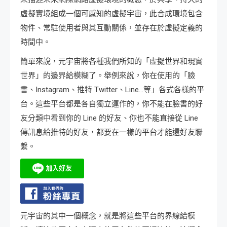
虛擬實境組成一個可感知的虛擬宇宙，此合成環境包含
物件、常駐使用者與其互動關係，並存在於虛擬定義的
時間中。
簡單來說，元宇宙將各種我們所知的「虛擬世界和現實
世界」的邊界給模糊了。舉例來說，你在使用的「臉
書、Instagram、推特 Twitter、Line…等」各式各樣的平
台。這些平台都是各自獨立運作的，你不能在臉書的好
友分類中看到你的 Line 的好友、你也不能直接從 Line
傳訊息給推特的好友，都要在一樣的平台才能還好友聯
繫。
元宇宙的其中一個概念，就是將這些平台的界線給模