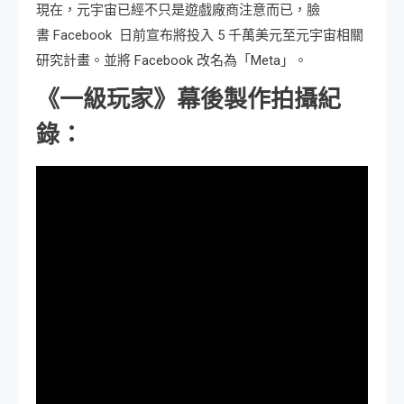
現在，元宇宙已經不只是遊戲廠商注意而已，臉
書 Facebook 日前宣布將投入 5 千萬美元至元宇宙相關
研究計畫。並將 Facebook 改名為「Meta」。
《一級玩家》幕後製作拍攝紀
錄：