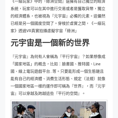
《一級玩家》中的『綠洲空間』還擁有自己獨立的經濟
系統，玩家可以在其中進行交易或者是獲取貨幣，獨立
的經濟體系，也被視為『元宇宙』必備的元素。這儼然
已經是另一個國度空間了。穿梭於虛實之間，《一級玩
家》透過VR真實拍攝虛擬宇宙「綠洲」
元宇宙是一個新的世界
『元宇宙』為何有人會稱為『平行宇宙』？如果想像成
「國家地區」的概念，比如：臉書國、推特國、Line
國、線上電玩遊戲平台…等。只要能形成一個生態鏈且
能有自己的經濟體、消費生活形態、規定（法規）就像
一個國家地區一樣的運作即可稱為『世界』，而『元宇
宙』可以穿越及跨越這些『平行的空間』。