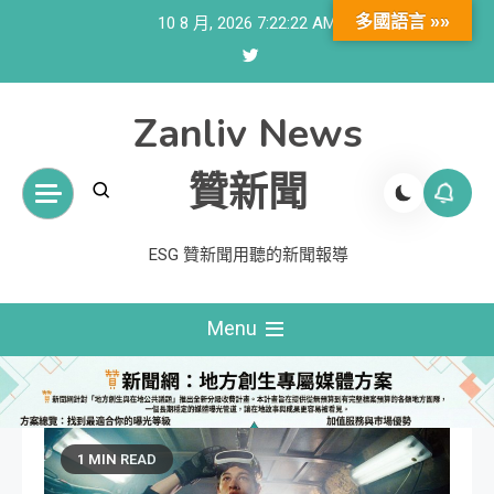
Skip
多國語言 »»
10 8 月, 2026
7:22:23 AM
to
content
Zanliv News
贊新聞
ESG 贊新聞用聽的新聞報導
Menu
1 MIN READ