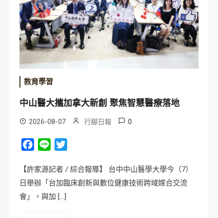
教育學習
中山醫大攜加拿大新創 聚焦智慧醫療落地
0
2026-08-07
行腳日報
Facebook
Line
Twitter
【許家源記者 / 綜合報導】 台中中山醫學大學今（7）
日舉辦「台加臨床創新與數位健康技術跨域媒合交流
會」，與加 […]