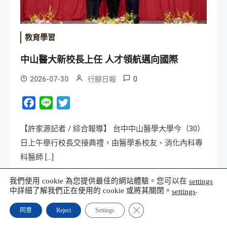
教育學習
中山醫大新校長上任 人才領航邁向國際
0
2026-07-30
行腳日報
Facebook
Line
Twitter
【許家源記者 / 綜合報導】 台中中山醫學大學今（30）
日上午舉行校長交接典禮，由醫學系校友、消化內科專
科醫師 […]
我們使用 cookie 為您提供最佳的網站體驗。您可以在
settings
Read More
中詳細了解我們正在使用的 cookie 或將其關閉。
.
settings
Close GDPR Cookie Banner
同意
Reject
Settings