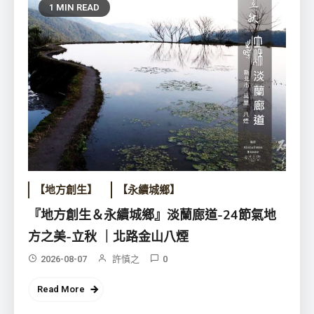
1 MIN READ
【地方創生】
【永續城鄉】
『地方創生＆永續城鄉』淡蘭廊道-24節氣地
方之美-立秋 ｜北路金山八煙
2026-08-07
許慎之
0
Read More