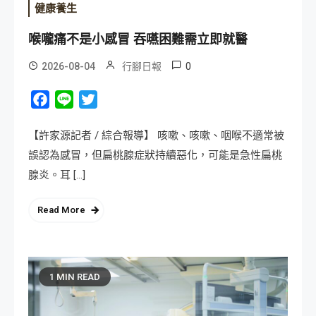
健康養生
喉嚨痛不是小感冒 吞嚥困難需立即就醫
0
2026-08-04
行腳日報
Facebook
Line
Twitter
【許家源記者 / 綜合報導】 咳嗽、咳嗽、咽喉不適常被
誤認為感冒，但扁桃腺症狀持續惡化，可能是急性扁桃
腺炎。耳 […]
Read More
1 MIN READ