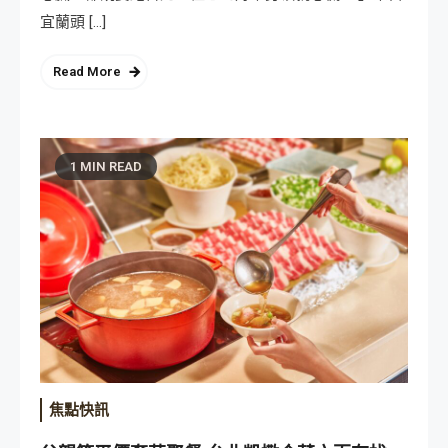
宜蘭頭 […]
Read More
1 MIN READ
焦點快訊