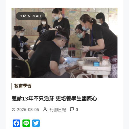
1 MIN READ
教育學習
義診13年不只治牙 更培養學生國際心
0
2026-08-05
行腳日報
Facebook
Line
Twitter