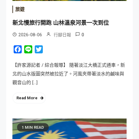
旅遊
新北慢旅行開跑 山林溫泉河景一次到位
0
2026-08-06
行腳日報
Facebook
Line
Twitter
【許家源記者 / 綜合報導】 隨著淡江大橋正式通車，新
北的山水版圖突然被拉近了。河風夾帶著淡水的鹹味與
觀音山的 […]
Read More
1 MIN READ