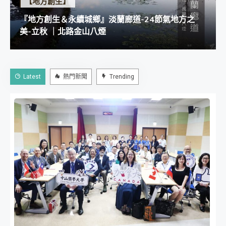
【地方創生】
『地方創生＆永續城鄉』淡蘭廊道-24節氣地方之
美-立秋 ｜北路金山八煙
Latest
熱門新聞
Trending