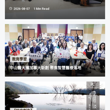
會」，與加...
2026-08-07
1 Min Read
教育學習
中山醫大攜加拿大新創 聚焦智慧醫療落地