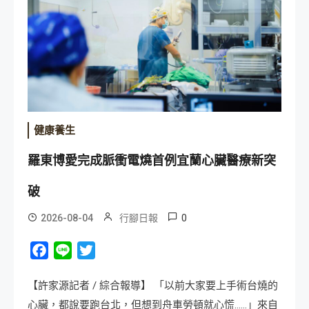
健康養生
羅東博愛完成脈衝電燒首例宜蘭心臟醫療新突
破
0
2026-08-04
行腳日報
Facebook
Line
Twitter
【許家源記者 / 綜合報導】 「以前大家要上手術台燒的
心臟，都說要跑台北，但想到舟車勞頓就心慌……」來自