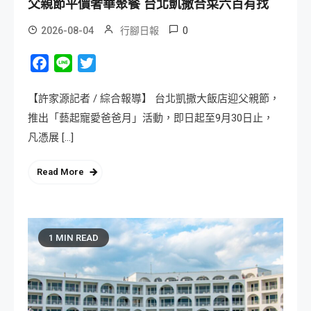
父親節平價奢華聚餐 台北凱撒合菜六百有找
0
2026-08-04
行腳日報
Facebook
Line
Twitter
【許家源記者 / 綜合報導】 台北凱撒大飯店迎父親節，
推出「藝起寵愛爸爸月」活動，即日起至9月30日止，
凡憑展 […]
Read More
1 MIN READ