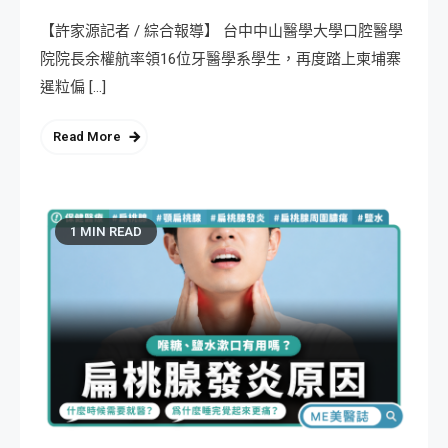
【許家源記者 / 綜合報導】 台中中山醫學大學口腔醫學
院院長余權航率領16位牙醫學系學生，再度踏上柬埔寨
暹粒偏 […]
Read More
1 MIN READ