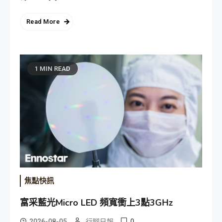
Read More
1 MIN READ
焦點快訊
富采藍光Micro LED 頻寬衝上3點3GHz
0
2026-08-05
行腳日報