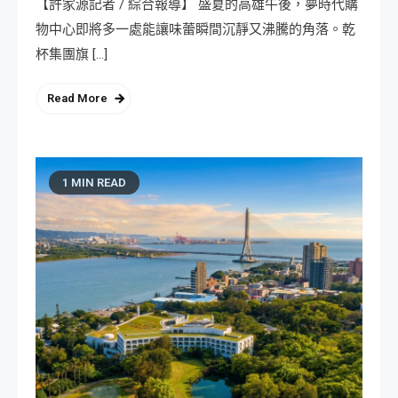
【許家源記者 / 綜合報導】 盛夏的高雄午後，夢時代購
物中心即將多一處能讓味蕾瞬間沉靜又沸騰的角落。乾
杯集團旗 […]
Read More
1 MIN READ