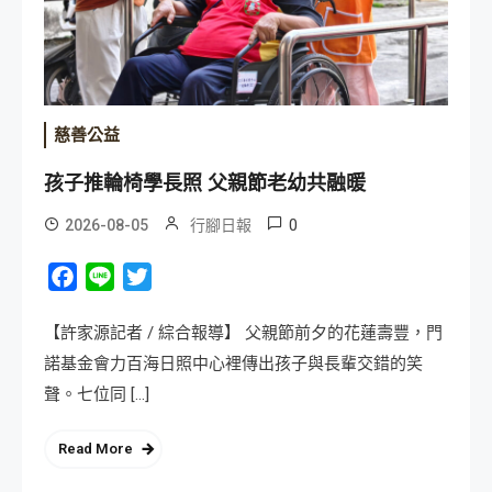
慈善公益
孩子推輪椅學長照 父親節老幼共融暖
0
2026-08-05
行腳日報
Facebook
Line
Twitter
【許家源記者 / 綜合報導】 父親節前夕的花蓮壽豐，門
諾基金會力百海日照中心裡傳出孩子與長輩交錯的笑
聲。七位同 […]
Read More