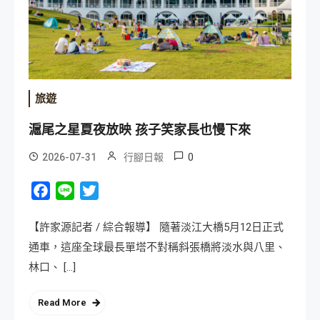
旅遊
滬尾之星夏夜放映 孩子笑家長也慢下來
0
2026-07-31
行腳日報
Facebook
Line
Twitter
【許家源記者 / 綜合報導】 隨著淡江大橋5月12日正式
通車，這座全球最長單塔不對稱斜張橋將淡水與八里、
林口、 […]
Read More