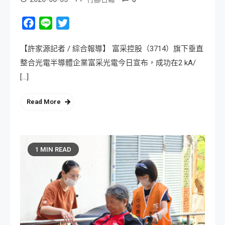
Facebook
Line
Twitter
【許家源記者 / 綜合報導】 富采控股（3714）旗下垂直
整合光電半導體企業富采光電今日宣布，成功在2 kA/
[…]
Read More
1 MIN READ