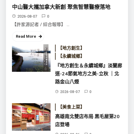
『地方創生＆永續城鄉』淡蘭廊
中山醫大攜加拿大新創 聚焦智慧醫療落地
道-24節氣地方之美-立秋 ｜北路金
2026-08-07
0
山八煙
2026-08-07
【許家源記者 / 綜合報導】 ...
Read More
【地方創生】
【永續城鄉】
『地方創生＆永續城鄉』淡蘭廊
道-24節氣地方之美-立秋 ｜北
路金山八煙
2026-08-07
0
【美食上菜】
高雄南北雙店布局 黑毛屋第20
店登場
高雄南北雙店布局 黑毛屋第20店登
場