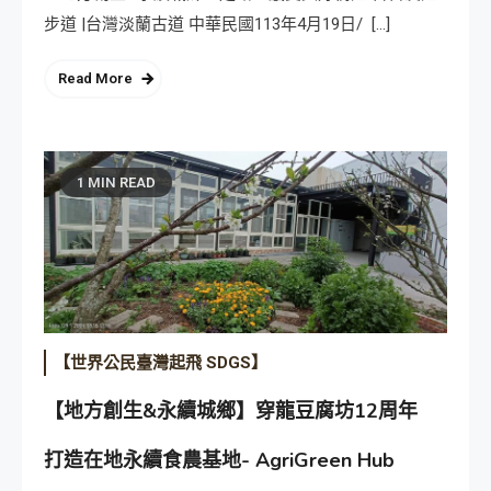
步道 |台灣淡蘭古道 中華民國113年4月19日/ […]
Read More
1 MIN READ
【世界公民臺灣起飛 SDGS】
【地方創生&永續城鄉】穿龍豆腐坊12周年
打造在地永續食農基地- AgriGreen Hub