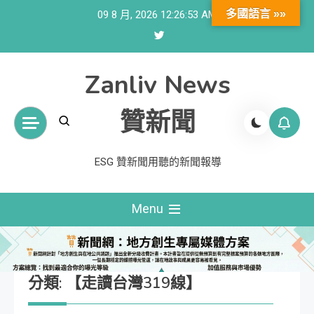
Skip
多國語言 »»
09 8 月, 2026
12:26:55 AM
to
content
Zanliv News
贊新聞
ESG 贊新聞用聽的新聞報導
Menu
分類:
【走讀台灣319線】