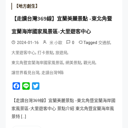
【地方創生】
【走讀台灣369線】宜蘭美麗景點 -東北角暨
宜蘭海岸國家風景區-大里遊客中心
0
Tagged
,
2024-01-16
米 小歐
交通部
,
,
,
大里遊客中心
打卡景點
旅遊局
,
,
,
東北角暨宜蘭海岸國家風景區
網美景點
觀光局
,
讓世界看見台灣
走讀台灣9縣
Facebook
Line
Twitter
【走讀台灣369線】宜蘭美麗景點 -東北角暨宜蘭海岸國
家風景區-大里遊客中心 景點介紹 東北角暨宜蘭海岸風
景特 […]