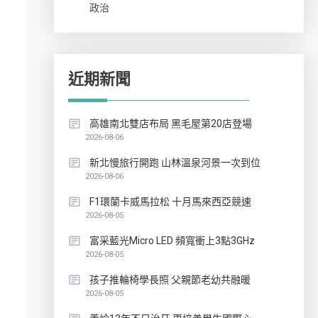
政治
近期新聞
高雄南北雙店布局 黑毛屋第20店登場
2026-08-06
新北慢旅行開跑 山林溫泉河景一次到位
2026-08-06
F1環蘭卡威馬拉松 十月馬來西亞競速
2026-08-05
富采藍光Micro LED 頻寬衝上3點3GHz
2026-08-05
孩子推輪椅學長照 父親節老幼共融暖
2026-08-05