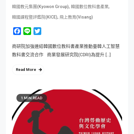
,
,
韓國教元集團(Kyowon Group)
韓國數位教科書產業
,
韓國課程暨評鑑院(KICE)
飛上教育(Visang)
Facebook
Line
Twitter
商研院加強連結韓國數位教科書產業推動臺韓人工智慧
教科書交流合作 商業發展研究院(CDRI)為提升 […]
Read More
1 MIN READ