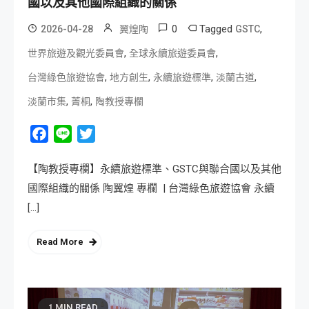
國以及其他國際組織的關係
0
Tagged
,
2026-04-28
翼煌陶
GSTC
,
,
世界旅遊及觀光委員會
全球永續旅遊委員會
,
,
,
,
台灣綠色旅遊協會
地方創生
永續旅遊標準
淡蘭古道
,
,
淡蘭市集
菁桐
陶教授專欄
Facebook
Line
Twitter
【陶教授專欄】永續旅遊標準、GSTC與聯合國以及其他
國際組織的關係 陶翼煌 專欄 | 台灣綠色旅遊協會 永續
[…]
Read More
1 MIN READ