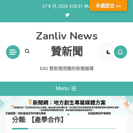
Skip
多國語言 »»
07 8 月, 2026
3:00:33 AM
to
content
Zanliv News
贊新聞
ESG 贊新聞用聽的新聞報導
Menu
分類:
【產學合作】