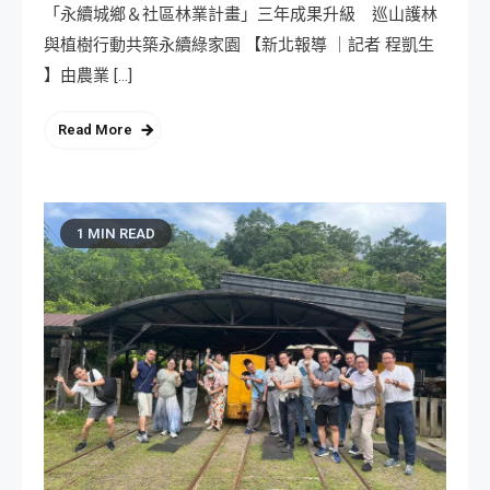
「永續城鄉＆社區林業計畫」三年成果升級 巡山護林
與植樹行動共築永續綠家園 【新北報導 ｜記者 程凱生
】由農業 […]
Read More
1 MIN READ