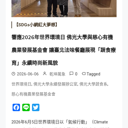
【SDGs小網紅大夢想】
響應2026年世界環境日 佛光大學與慈心有機
農業發展基金會 讓臺北法味餐廳展現「蔬食療
育」永續時尚新風貌
0
Tagged
2026-06-06
乾坤萬象
,
,
,
世界環境日
佛光大學永續發展辦公室
佛光大學蔬食系
慈心有機農業發展基金會
Facebook
Line
Twitter
2026年6月5日世界環境日以「氣候行動」（Climate