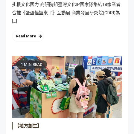
扎根文化國力 商研院組臺灣文化IP國家隊集結18家業者
合推《蛋蛋怪盜來了》互動展 商業發展研究院(CDRI)為
[…]
Read More
1 MIN READ
【地方創生】