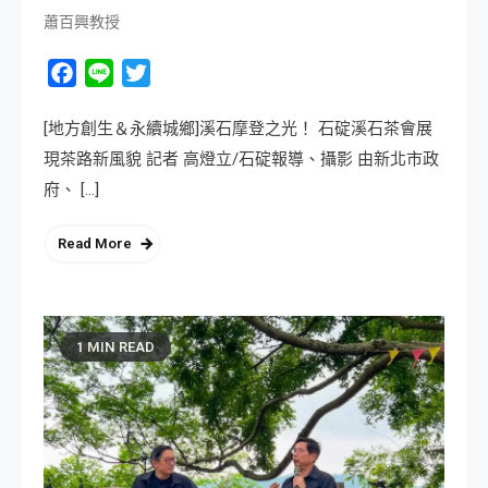
蕭百興教授
Facebook
Line
Twitter
[地方創生＆永續城鄉]溪石摩登之光！ 石碇溪石茶會展
現茶路新風貌 記者 高燈立/石碇報導、攝影 由新北市政
府、 […]
Read More
1 MIN READ