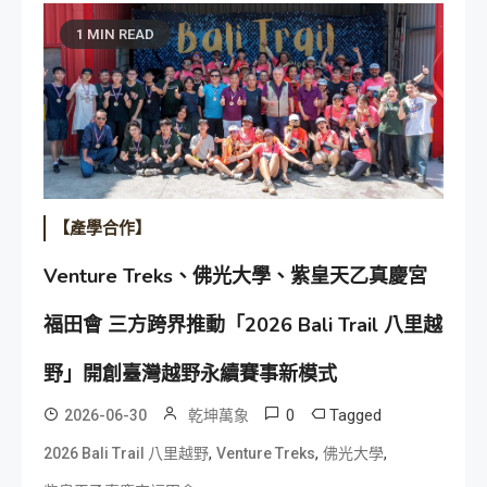
1 MIN READ
【產學合作】
Venture Treks、佛光大學、紫皇天乙真慶宮
福田會 三方跨界推動「2026 Bali Trail 八里越
野」開創臺灣越野永續賽事新模式
0
Tagged
2026-06-30
乾坤萬象
,
,
,
2026 Bali Trail 八里越野
Venture Treks
佛光大學