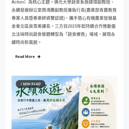
Action）為核心主題。佛光大學蔬食系施建瑋副教授、
永續發展辦公室周鴻騰副教授兼執行長(農業部食農教育
專業人員暨專業師資雙認證)，攜手慈心有機農業發展基
金會北區吳雪美課長，三方自2025年起持續合作推動臺
北法味時尚蔬食餐廳轉型為「蔬食療育」場域，展現永
續時尚新風貌。
Read More
1 MIN READ