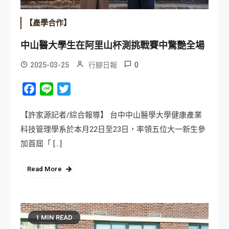
【產學合作】
中山醫大學生在阿里山杯測挑戰賽中驚艷全場
0
2025-03-25
行腳日報
Facebook
Line
Twitter
【許家源記者/綜合報導】 台中中山醫學大學健康產業
科技管理學系於本月22日至23日，率領五位大一新生參
加首屆「 […]
Read More
1 MIN READ