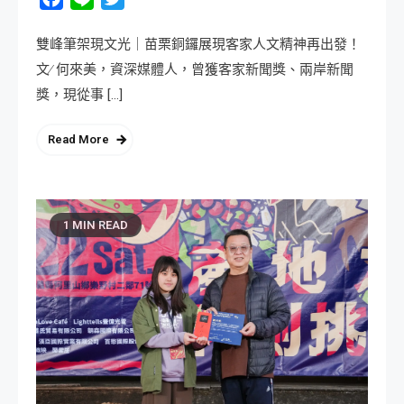
雙峰筆架現文光｜苗栗銅鑼展現客家人文精神再出發！
文∕ 何來美，資深媒體人，曾獲客家新聞獎、兩岸新聞
獎，現從事 […]
Read More
1 MIN READ