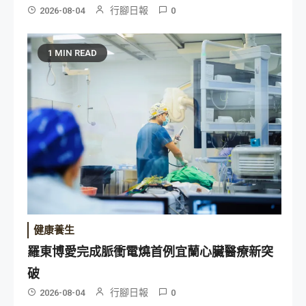
行腳日報
2026-08-04
0
1 MIN READ
健康養生
羅東博愛完成脈衝電燒首例宜蘭心臟醫療新突
破
行腳日報
2026-08-04
0