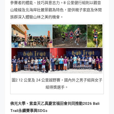
參賽者的體能、技巧與意志力。8 公里健行組則以觀音
山稜線及北海岸壯麗景觀為特色，提供親子家庭及休閒
族群深入體驗山林之美的機會。
圖2 12 公里及 24 公里越野賽，國內外之男子組與女子
組得獎選手。
佛光大學、紫皇天乙真慶宮福田會共同推動
2026 Bali
Trail
永續賽事與
SDGs