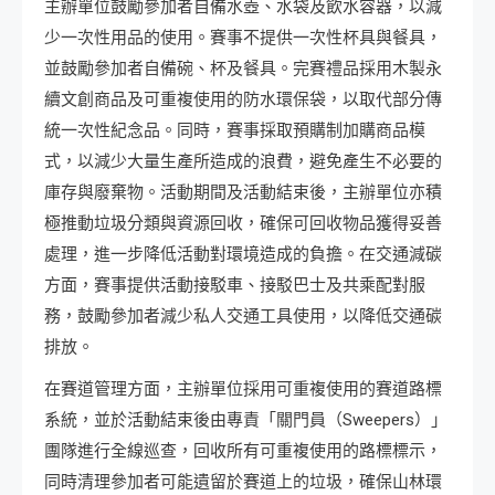
主辦單位鼓勵參加者自備水壺、水袋及飲水容器，以減
少一次性用品的使用。賽事不提供一次性杯具與餐具，
並鼓勵參加者自備碗、杯及餐具。完賽禮品採用木製永
續文創商品及可重複使用的防水環保袋，以取代部分傳
統一次性紀念品。同時，賽事採取預購制加購商品模
式，以減少大量生產所造成的浪費，避免產生不必要的
庫存與廢棄物。活動期間及活動結束後，主辦單位亦積
極推動垃圾分類與資源回收，確保可回收物品獲得妥善
處理，進一步降低活動對環境造成的負擔。在交通減碳
方面，賽事提供活動接駁車、接駁巴士及共乘配對服
務，鼓勵參加者減少私人交通工具使用，以降低交通碳
排放。
在賽道管理方面，主辦單位採用可重複使用的賽道路標
系統，並於活動結束後由專責「關門員（Sweepers）」
團隊進行全線巡查，回收所有可重複使用的路標標示，
同時清理參加者可能遺留於賽道上的垃圾，確保山林環