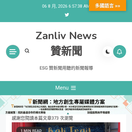
Skip
多國語言 »»
06 8 月, 2026
6:57:39 AM
to
content
Zanliv News
贊新聞
ESG 贊新聞用聽的新聞報導
Menu
感謝您閱讀本篇文章373 次瀏覽
1 MIN READ