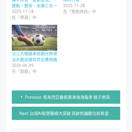
運動、藝術、永續三合一
2025-11-28
2025-11-18
在「焦點快訊」中
在「學習」中
淡江大橋通車掀觀光熱潮
淡水飯店搶攻世足賽商機
2026-06-09
在「旅遊」中
文
Previous:
馬來西亞暑假果凍海海龜季 親子樂高法拉利超吸睛
章
Next:
台灣AI智慧醫療大突破 高齡照護數位新希望
導