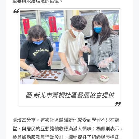
重要與永續環境的價值。
圖 新北市菁桐社區發展協會提供
張玟杰分享，這次社區體驗讓他感受到學習不只在課
堂，與居民的互動讓他收穫滿滿人情味；楊佩則表示，
參與據點服務與活動設計，讓她提升了組織與表達能