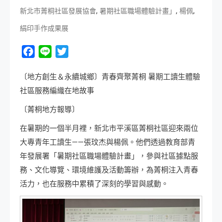
,
,
,
新北市菁桐社區發展協會
暑期社區職場體驗計畫」
楊佩
絹印手作成果展
Facebook
Line
Twitter
〔地方創生＆永續城鄉〕青春齊聚菁桐 暑期工讀生體驗
社區服務編織在地故事
〔菁桐地方報導〕
在暑期的一個半月裡，新北市平溪區菁桐社區迎來兩位
大專青年工讀生——張玟杰與楊佩。他們透過教育部青
年發展署「暑期社區職場體驗計畫」，參與社區據點服
務、文化導覽、環境維護及活動籌辦，為菁桐注入青春
活力，也在服務中累積了深刻的學習與感動。