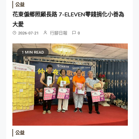
公益
花東偏鄉照顧長路 7-ELEVEN零錢捐化小善為
大愛
行腳日報
2026-07-21
0
1 MIN READ
公益