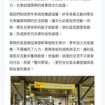
力，也更認識菁桐的故事與文化底蘊。
居民們則因青年參與而備感溫馨，許多長輩主動向學生
分享礦業時期的生活經驗，讓文化記憶自然流動。同
時，學生也帶來新的點子與創意，使社區氛圍更有朝
氣，形成跨世代共學的良性循環。
菁桐社區發展協會總幹事程凱生表示，青年加入社區服
務，不僅補充了人力，更帶來新的視角與活力，讓社區
居民在互動中獲得啟發。他強調，這樣的交流不只是單
向付出，而是「雙向學習」，更符合社區永續發展與長
照友善的需求。