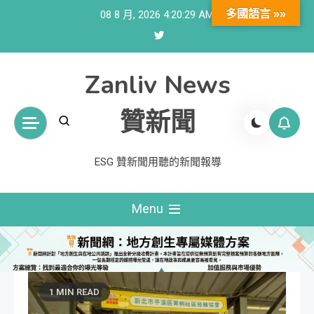
Skip
多國語言 »»
08 8 月, 2026
4:20:30 AM
to
content
Zanliv News
贊新聞
ESG 贊新聞用聽的新聞報導
Menu
1 MIN READ