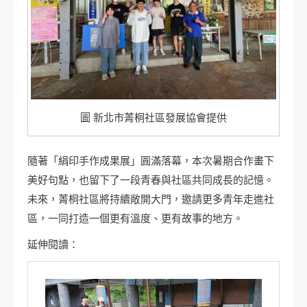
圖 新北市菁桐社區發展協會提供
隨著「絹印手作成果展」圓滿落幕，本次暑期合作畫下
美好句點，也留下了一段青春與社區共同成長的記憶。
未來，菁桐社區將持續敞開大門，邀請更多青年走進社
區，一同打造一個更有溫度、更有故事的地方。
延伸閱讀：