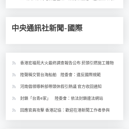
中央通訊社新聞-國際
香港宏福苑大火最終調查報告公布 菸頭引燃施工雜物
陸聲稱交管台海船舶 陸委會：違反國際規範
河南倡領導幹部帶頭休假引熱議 官方收回通知
封鎖「台青e家」 陸委會：依法封鎖違法網站
回應官員攻擊 香港記協：歡迎在港新聞工作者參與