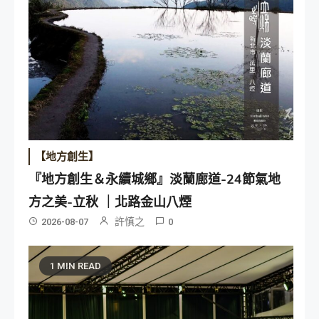
【地方創生】
『地方創生＆永續城鄉』淡蘭廊道-24節氣地
方之美-立秋 ｜北路金山八煙
許慎之
2026-08-07
0
1 MIN READ