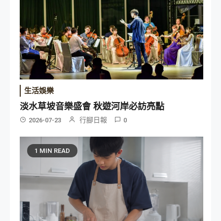
生活娛樂
淡水草坡音樂盛會 秋遊河岸必訪亮點
行腳日報
2026-07-23
0
1 MIN READ