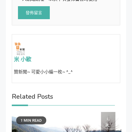
米 小歐
贊新聞~ 可愛小小編一枚~ ^_^
Related Posts
1 MIN READ