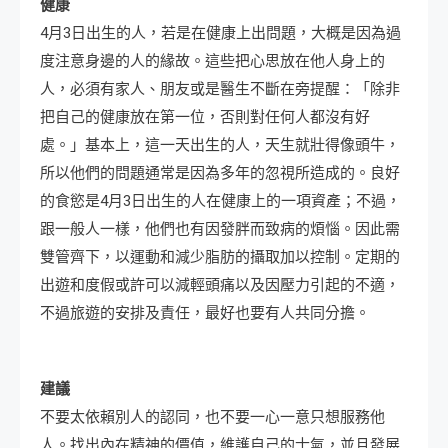
健康
4月3日出生的人，若是在健康上出問題，大概是因為過
度注意身邊的人的緣故。這些把心思放在他人身上的
人，必須有家人、朋友或是醫生不斷在旁提醒：「除非
把自己的健康放在第一位，否則對任何人都沒有好
處。」基本上，這一天出生的人，天生就壯得像頭牛，
所以他們的問題通常是因為多年的忽視所造成的。良好
的食慾是4月3日出生的人在健康上的一項資產；不過，
跟一般人一樣，他們也有因發胖而致病的煩惱。因此需
雙管齊下，以運動和減少脂肪的攝取加以控制。定期的
出遊和度假或許可以減輕頭痛以及因壓力引起的不適，
不過旅遊的安排及責任，最好也要有人共同分擔。
建議
不要太依賴別人的認同，也不要一心一意只想服務他
人。找出內在精神的價值，維護自己的士氣，並且發展