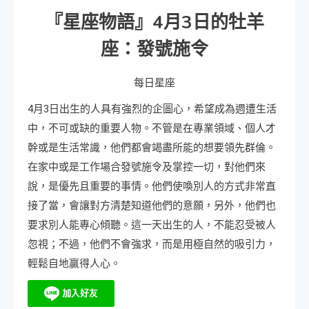
『星座物語』
4
月
3
日
的牡羊
座：發號施令
每日星座
4月3日出生的人具有強烈的企圖心，希望成為週遭生活
中，不可或缺的重要人物。不管是在專業領域、個人才
幹或是生活常識，他們都會竭盡所能的想要領先群倫。
在家中或是工作場合發號施令及掌控一切，對他們來
說，是優先且重要的事情。他們使喚別人的方式非常直
接了當，會讓對方清楚知道他們的意願，另外，他們也
要求別人能專心傾聽。這一天出生的人，不能忍受被人
忽視；不過，他們不會強求，而是用極自然的吸引力，
輕鬆自地贏得人心。