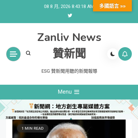
Skip
多國語言 »»
08 8 月, 2026
8:43:19 AM
to
content
Zanliv News
贊新聞
ESG 贊新聞用聽的新聞報導
Menu
1 MIN READ