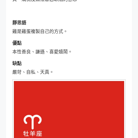
靜思語
雞是雞蛋複製自己的方式。
優點
本性善良、謙遜、喜愛嬉鬧。
缺點
嚴苛、自私、天真。