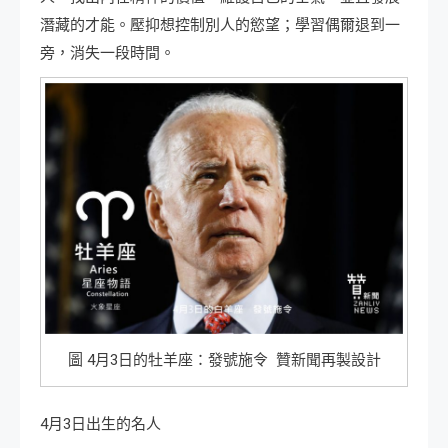
潛藏的才能。壓抑想控制別人的慾望；學習偶爾退到一
旁，消失一段時間。
圖 4月3日的牡羊座：發號施令 贊新聞再製設計
4月3日出生的名人