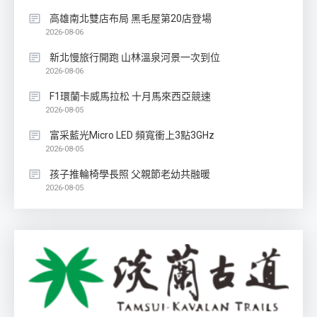
高雄南北雙店布局 黑毛屋第20店登場
2026-08-06
新北慢旅行開跑 山林溫泉河景一次到位
2026-08-06
F1環蘭卡威馬拉松 十月馬來西亞競速
2026-08-05
富采藍光Micro LED 頻寬衝上3點3GHz
2026-08-05
孩子推輪椅學長照 父親節老幼共融暖
2026-08-05