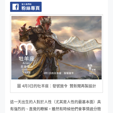
圖 4月3日的牡羊座：發號施令 贊新聞再製設計
這一天出生的人對於人性（尤其是人性的最基本面）具
有強烈的、直覺的瞭解。雖然有時候他們會事情過分簡