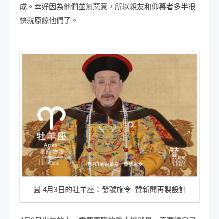
成。幸好因為他們並無惡意，所以親友和仰慕者多半很
快就原諒他們了。
圖 4月3日的牡羊座：發號施令 贊新聞再製設計