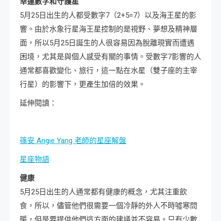
幸運數字和守護星
5月25日出生的人都受數字7（2+5=7）以及海王星的影
響。由於水象行星海王星控制的是視野、夢想及精神層
面，所以5月25日誕生的人很容易因為脫離現實而遭遇
困境，尤其是與個人感受有關的事情。受數字7影響的人
通常都喜歡變化、旅行，這一點在水星（雙子座的主宰
行星）的影響下，更產生加倍的效果。
延伸閱讀：
篠安 Angie Yang 老師的星座解盤
星座物語
健康
5月25日出生的人通常都有健康的概念，尤其注重飲
食，所以，儘管他們很需要一個冷靜的外人不時噓寒問
暖，但是要提供他們這方面的建議並不容易。只有少數