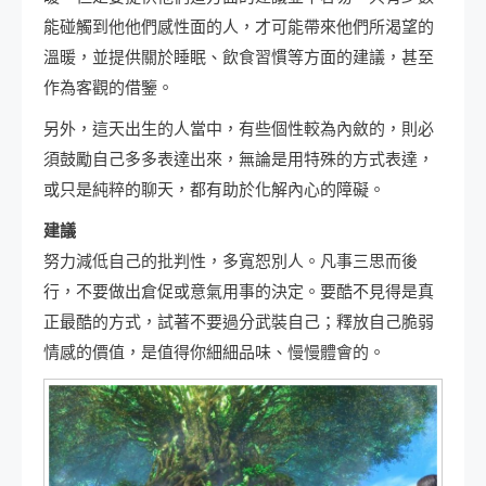
能碰觸到他他們感性面的人，才可能帶來他們所渴望的
溫暖，並提供關於睡眠、飲食習慣等方面的建議，甚至
作為客觀的借鑒。
另外，這天出生的人當中，有些個性較為內斂的，則必
須鼓勵自己多多表達出來，無論是用特殊的方式表達，
或只是純粹的聊天，都有助於化解內心的障礙。
建議
努力減低自己的批判性，多寬恕別人。凡事三思而後
行，不要做出倉促或意氣用事的決定。要酷不見得是真
正最酷的方式，試著不要過分武裝自己；釋放自己脆弱
情感的價值，是值得你細細品味、慢慢體會的。