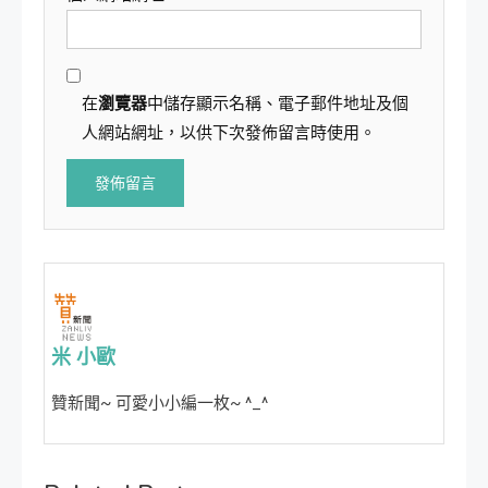
在
瀏覽器
中儲存顯示名稱、電子郵件地址及個
人網站網址，以供下次發佈留言時使用。
米 小歐
贊新聞~ 可愛小小編一枚~ ^_^