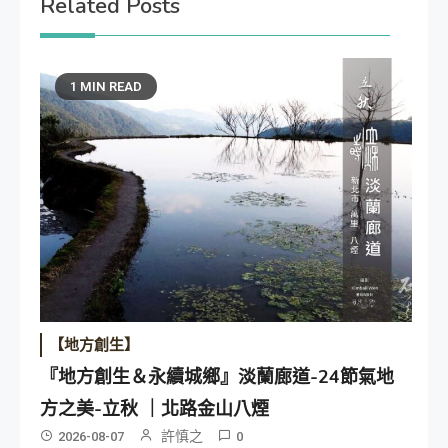
Related Posts
1 MIN READ
【地方創生】
『地方創生＆永續城鄉』淡蘭廊道-24節氣地
方之美-立秋 ｜北路金山八煙
許慎之
2026-08-07
0