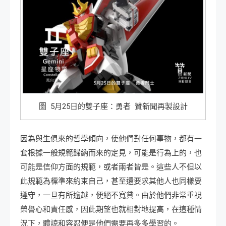
圖 5月25日的雙子座：勇者 贊新聞再製設計
因為與生俱來的哲學傾向，使他們對任何事物，都有一
套根據一般規範歸納而來的定見，可能是行為上的，也
可能是信仰方面的規範，或者兩者皆是。這些人不但以
此規範為標準來約束自己，甚至還要求其他人也同樣要
遵守，一旦有所逾越，便絕不寬貸。由於他們非常重視
榮譽心和責任感，因此期望也就相對地提高，在這種情
況下，體諒和容忍便是他們需要再多多學習的。