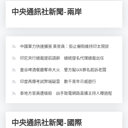
中央通訊社新聞-兩岸
中國軍力快速擴張 美官員：拒止嚇阻維持印太現狀
印尼央行總裁提前請辭 總統提名代理總裁出任
曼谷啤酒餐廳奪命大火 警方擬以6罪名起訴老闆
印度再爆考試弊端疑雲 數千青年示威遊行
泰地方官員遭槍殺 凶手致電網路直播主持人曝過程
中央通訊社新聞-國際