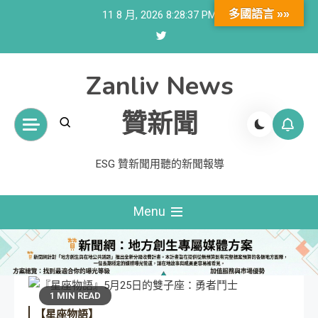
Skip
多國語言 »»
11 8 月, 2026
8:28:38 PM
to
content
Zanliv News
贊新聞
ESG 贊新聞用聽的新聞報導
Menu
1 MIN READ
【星座物語】