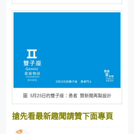
圖 5月25日的雙子座：勇者 贊新聞再製設計
搶先看最新趣聞請贊下面專頁