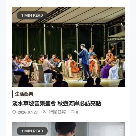
1 MIN READ
生活娛樂
淡水草坡音樂盛會 秋遊河岸必訪亮點
行腳日報
2026-07-23
0
1 MIN READ