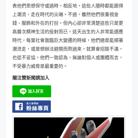
表他們思想保守或過時，相反地，這些人隨時都能跟得
上潮流，走在時代的尖端。不過，雖然他們很重視金
錢、服飾和外在的打扮，但內心卻非常清楚這些只是更
高層次精神生活的投射而已。這天出生的人非常能適應
時代，每當社會面臨巨大變遷的時候，他們總是能順著
潮流走，或是想辦法避開而熬過來，就算會招致不滿，
也從不妥協。他們一致認為，無論對個人或團體而言，
不受暴力威脅是最重要的。
關注贊新聞請加入