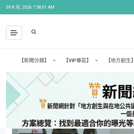
Skip
09 8 月, 2026
7:58:03 AM
to
content
【新聞分類】
【VIP專區】
【地方創生