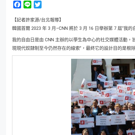
Facebook
Line
Twitter
【記者許家源/台北報導】
韓國首爾 2023 年 3 月–CNN 將於 3 月 16 日舉辦第 7 屆“
我的自由日是由 CNN 主辦的以學生為中心的社交媒體活動
現現代奴隸制至今仍然存在的線索”，最終它的設計目的是根