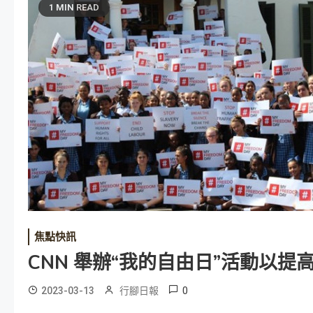
1 MIN READ
焦點快訊
CNN 舉辦“我的自由日”活動以
0
2023-03-13
行腳日報