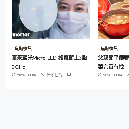
焦點快訊
焦點快訊
富采藍光Micro LED 頻寬衝上3點
父親節平價奢
3GHz
菜六百有找
行腳日報
2026-08-05
0
2026-08-04