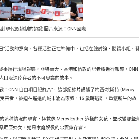
提高對現代奴隸制的認識 圖片來源：CNN國際
由日”活動的意向，各種活動正在準備中，包括在線討論、閱讀小組、
對賽事進行現場報導，亞特蘭大、香港和倫敦的記者將進行報導。CNN
人口販運倖存者的不可思議的故事。
戰：CNN 自由項目紀錄片”。這部紀錄片講述了梅西·埃斯特 (Mercy
販賣的受害者，被迫在遙遠的城市淪為家奴，16 歲時逃離，重獲新生的故
的這種情況的現實，拯救像 Mercy Esther 這樣的女孩，並改變那些
桑尼亞婦女，她是家庭奴役的忠實倖存者。