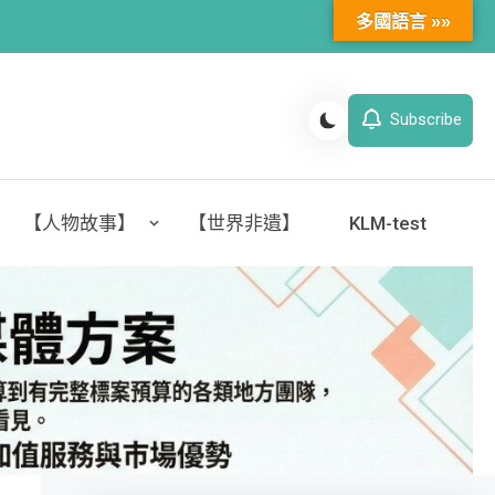
多國語言 »»
Subscribe
【人物故事】
【世界非遺】
KLM-test