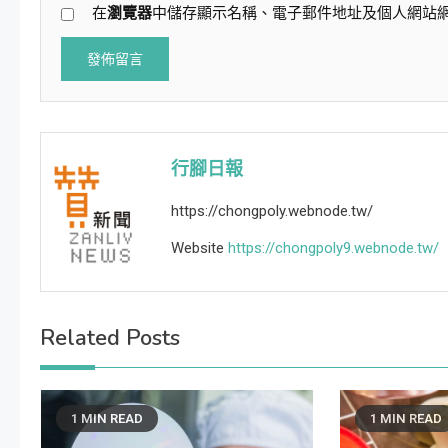
在
瀏覽器
中儲存顯示名稱、電子郵件地址及個人網站
行腳日報
https://chongpoly.webnode.tw/
Website
https://chongpoly9.webnode.tw/
Related Posts
1 MIN READ
1 MIN READ