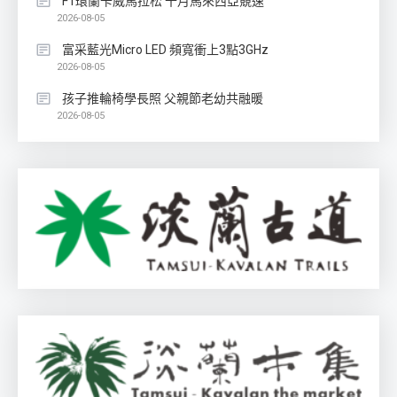
F1環蘭卡威馬拉松 十月馬來西亞競速
2026-08-05
富采藍光Micro LED 頻寬衝上3點3GHz
2026-08-05
孩子推輪椅學長照 父親節老幼共融暖
2026-08-05