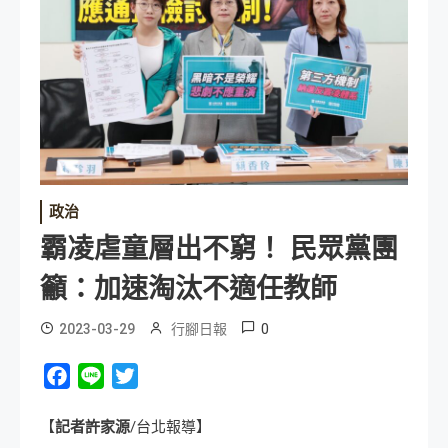
政治
霸凌虐童層出不窮！ 民眾黨團
籲：加速淘汰不適任教師
0
2023-03-29
行腳日報
Facebook
Line
Twitter
【
記者許家源
/台北報導】