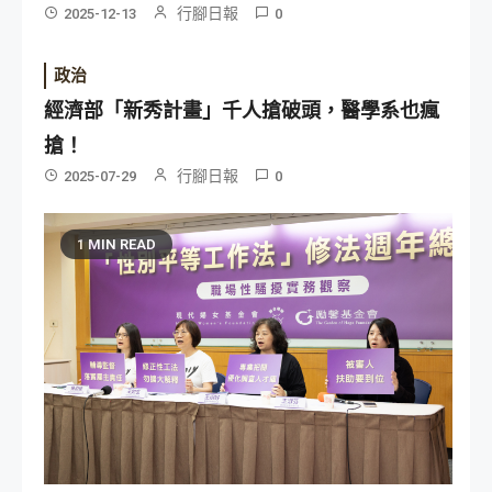
行腳日報
2025-12-13
0
政治
經濟部「新秀計畫」千人搶破頭，醫學系也瘋
搶！
行腳日報
2025-07-29
0
1 MIN READ