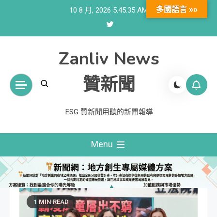
Skip
多國語言 »»
10 8 月, 2026
5:45:36 AM
to
content
Zanliv News
贊新聞
ESG 贊新聞用聽的新聞報導
Menu
1 MIN READ