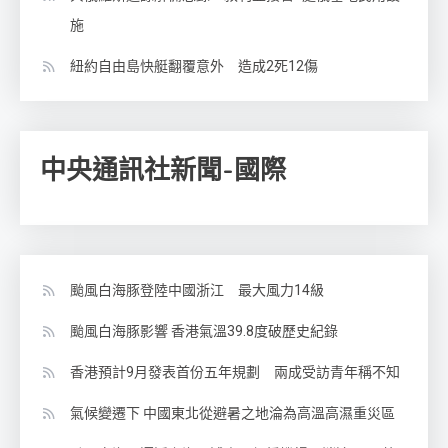
施
紐約自由島快艇翻覆意外 造成2死12傷
中央通訊社新聞-國際
颱風白海豚登陸中國浙江 最大風力14級
颱風白海豚影響 香港氣溫39.8度破歷史紀錄
香港預計9月發表首份五年規劃 兩成受訪青年稱不知
氣候變遷下 中國東北從避暑之地淪為高溫高濕重災區