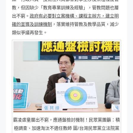
教，但因缺少「教育專業訓練及經驗」，管教問題也層
出不窮。
政府有必要對立案機構、課程主辦方，建立明
確的宣導及訓練機制
，落實維持管教及教學品質，減少
類似爭議再發生。
霸凌虐童層出不窮，應通盤檢討機制！民眾黨團籲：積
極調查、加速淘汰不適任教師 圖/台灣民眾黨立法院黨