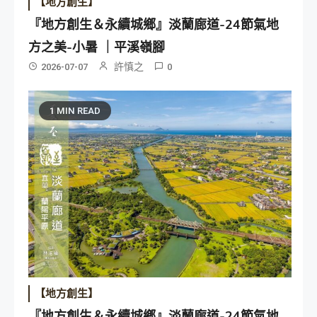
【地方創生】
『地方創生＆永續城鄉』淡蘭廊道-24節氣地
方之美-小暑 ｜平溪嶺腳
許慎之
2026-07-07
0
1 MIN READ
【地方創生】
『地方創生＆永續城鄉』淡蘭廊道-24節氣地