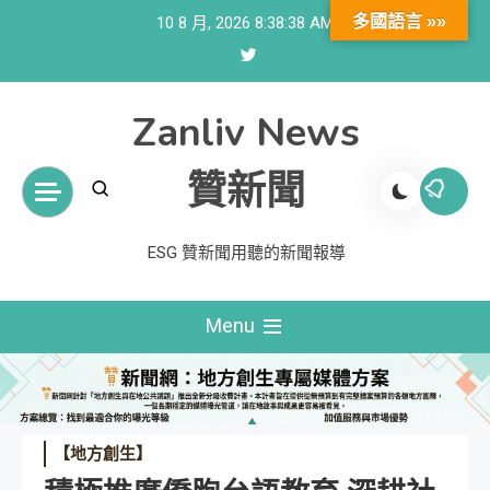
Skip
多國語言 »»
10 8 月, 2026
8:38:39 AM
to
content
Zanliv News
贊新聞
ESG 贊新聞用聽的新聞報導
Menu
【地方創生】