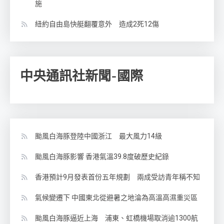
施
紐約自由島快艇翻覆意外 造成2死12傷
中央通訊社新聞-國際
颱風白海豚登陸中國浙江 最大風力14級
颱風白海豚影響 香港氣溫39.8度破歷史紀錄
香港預計9月發表首份五年規劃 兩成受訪青年稱不知
氣候變遷下 中國東北從避暑之地淪為高溫高濕重災區
颱風白海豚逼近上海 浦東、虹橋機場取消逾1300航