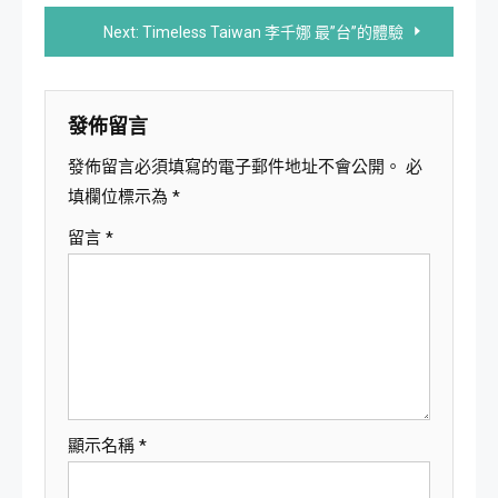
章
Next:
Timeless Taiwan 李千娜 最”台”的體驗
導
覽
發佈留言
發佈留言必須填寫的電子郵件地址不會公開。
必
填欄位標示為
*
留言
*
顯示名稱
*