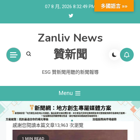
Skip
多國語言 »»
07 8 月, 2026
8:32:50 PM
to
content
Zanliv News
贊新聞
ESG 贊新聞用聽的新聞報導
Menu
感謝您閱讀本篇文章13,963 次瀏覽
1 MIN READ