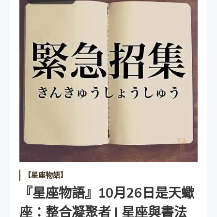
【星座物語】
『星座物語』10月26日是天蠍
座：整合凝聚者 | 星座與書法