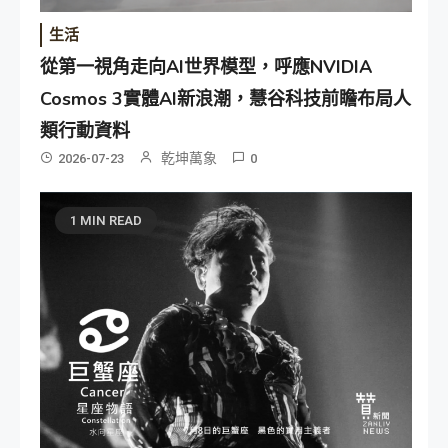
生活
從第一視角走向AI世界模型，呼應NVIDIA
Cosmos 3實體AI新浪潮，慧谷科技前瞻布局人
類行動資料
乾坤萬象
2026-07-23
0
1 MIN READ