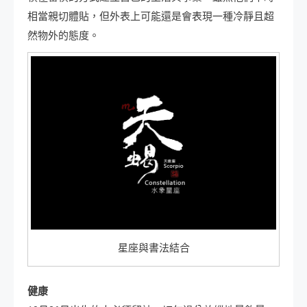
相當親切體貼，但外表上可能還是會表現一種冷靜且超
然物外的態度。
星座與書法結合
健康