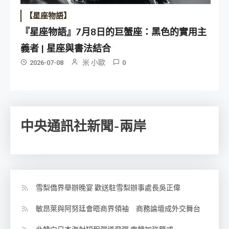
【星座物語】
『星座物語』7月8日的巨蟹座：黑色的實用主
義者 | 星座與書法結合
米 小歐
2026-07-08
0
中央通訊社新聞-兩岸
雪梨僑界舉辦晚宴 歡送駐雪梨辦事處長吳正偉
敏昂萊與阿努廷會晤商界領袖 商務論壇成外交舞台