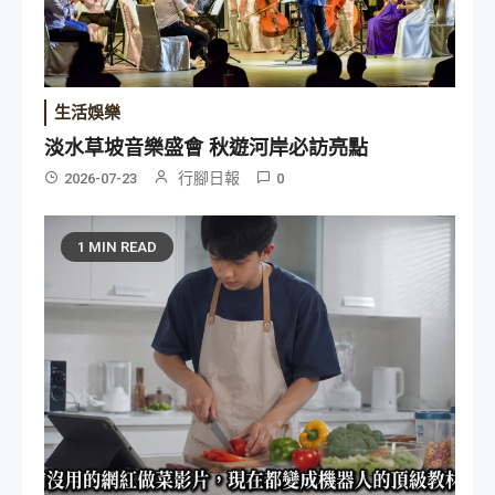
生活娛樂
淡水草坡音樂盛會 秋遊河岸必訪亮點
行腳日報
2026-07-23
0
1 MIN READ