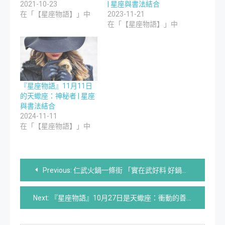
2021-10-23
| 星座與書法結合
在「【星座物語】」中
2023-11-21
在「【星座物語】」中
『星座物語』11月11日
的天蠍座：神秘者 | 星座
與書法結合
2024-11-11
在「【星座物語】」中
文
Previous:
仁武火鍋一條街 「實在武好料 好鍋嘉年華」10月24日登場！
章
Next:
『星座物語』10月27日是天蠍座：衝動的善變者 | 星座與書法結合
導