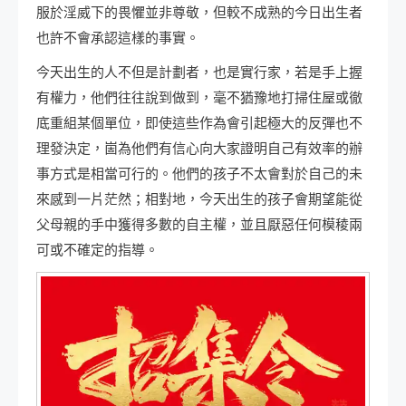
服於淫威下的畏懼並非尊敬，但較不成熟的今日出生者
也許不會承認這樣的事實。
今天出生的人不但是計劃者，也是實行家，若是手上握
有權力，他們往往說到做到，毫不猶豫地打掃住屋或徹
底重組某個單位，即使這些作為會引起極大的反彈也不
理發決定，崮為他們有信心向大家證明自己有效率的辦
事方式是相當可行的。他們的孩子不太會對於自己的未
來感到一片茫然；相對地，今天出生的孩子會期望能從
父母親的手中獲得多數的自主權，並且厭惡任何模稜兩
可或不確定的指導。