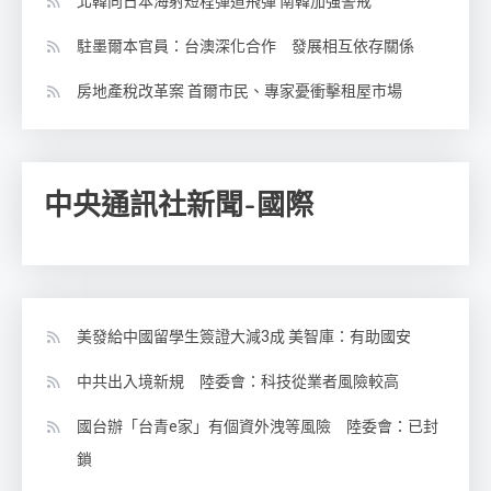
北韓向日本海射短程彈道飛彈 南韓加強警戒
駐墨爾本官員：台澳深化合作 發展相互依存關係
房地產稅改革案 首爾市民、專家憂衝擊租屋市場
中央通訊社新聞-國際
美發給中國留學生簽證大減3成 美智庫：有助國安
中共出入境新規 陸委會：科技從業者風險較高
國台辦「台青e家」有個資外洩等風險 陸委會：已封
鎖