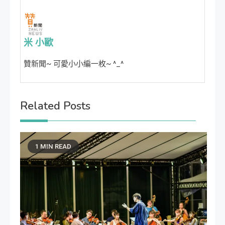
覽
米 小歐
贊新聞~ 可愛小小編一枚~ ^_^
Related Posts
1 MIN READ