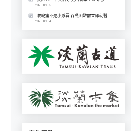
2026-08-05
喉嚨痛不是小感冒 吞嚥困難需立即就醫
2026-08-04