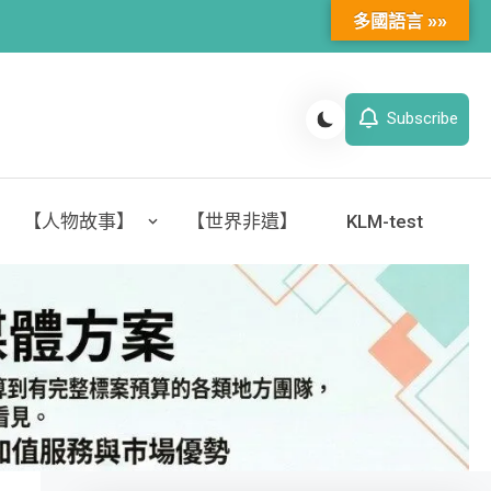
多國語言 »»
Subscribe
【人物故事】
【世界非遺】
KLM-test