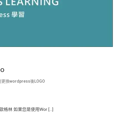
GO
更換wordpress後LOGO
文 歐格林 如果您是使用Wor […]