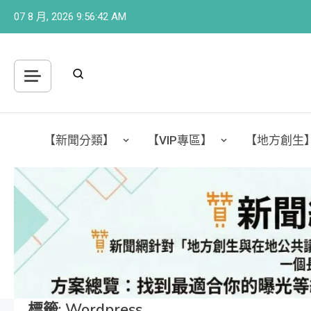
Skip
07 8 月, 2026
9:56:43 AM
to
content
【新聞分類】
【VIP專區】
【地方創生
標籤:
Wordpress