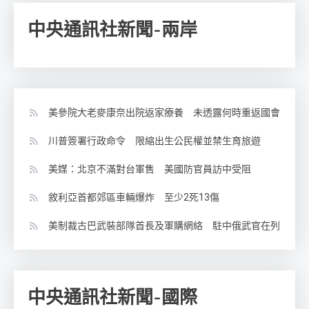
中央通訊社新聞-兩岸
美參院大老麥康奈出院返家療養 未透露何時重返國會
川普簽署行政命令 限縮出生公民權並禁生育旅遊
美媒：北京不滿對台軍售 美國防官員訪中受阻
敘利亞首都郊區車輛爆炸 至少2死13傷
美制裁古巴武裝部隊首長及軍購網絡 駐中俄武官在列
中央通訊社新聞-國際