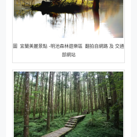
圖 宜蘭美麗景點 -明池森林遊樂區 翻拍自網路 及 交通
部網站