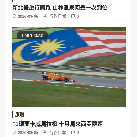
新北慢旅行開跑 山林溫泉河景一次到位
行腳日報
2026-08-06
0
1 MIN READ
旅遊
F1環蘭卡威馬拉松 十月馬來西亞競速
行腳日報
2026-08-05
0