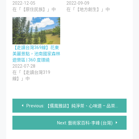
2022-12-05
2022-09-09
在「【原住民族】」中
在「【地方創生】」中
【走讀台灣369線】花東
美麗景點，池南國家森林
遊樂區 | 360 度環繞
2022-07-28
在「【走讀台灣319
線】」中
文
Previous:
【儒風雅誌】純淨茶、心味道 – 品茶讓您重新找回自己 (上)
章
Next:
藝術家百科-李峰 (台灣)
導