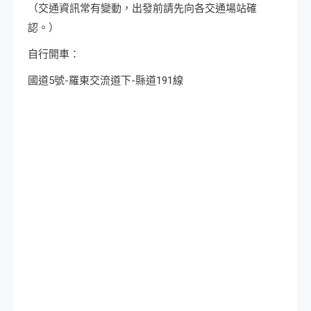
（交通資訊常有變動，出發前請先向各交通場站確
認。）
自行開車：
國道5號-羅東交流道下-縣道191線