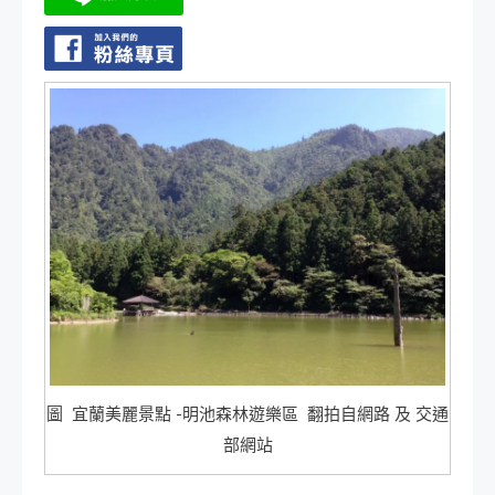
圖 宜蘭美麗景點 -明池森林遊樂區 翻拍自網路 及 交通
部網站