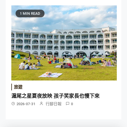
1 MIN READ
旅遊
滬尾之星夏夜放映 孩子笑家長也慢下來
行腳日報
2026-07-31
0