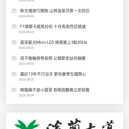
2026-08-06
新北慢旅行開跑 山林溫泉河景一次到位
2026-08-06
F1環蘭卡威馬拉松 十月馬來西亞競速
2026-08-05
富采藍光Micro LED 頻寬衝上3點3GHz
2026-08-05
孩子推輪椅學長照 父親節老幼共融暖
2026-08-05
義診13年不只治牙 更培養學生國際心
2026-08-05
喉嚨痛不是小感冒 吞嚥困難需立即就醫
2026-08-04