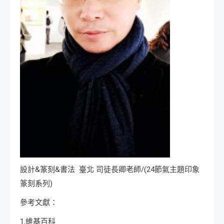
設計&篆刻&書法 臺北 司徒長卿老師/(24節氣主題印象
篆刻系列)
參考文獻：
1.維基百科