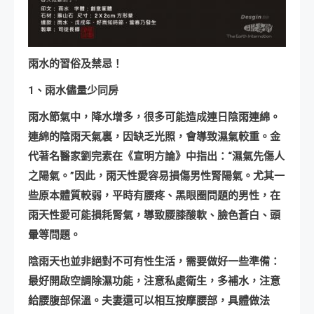
雨水的習俗及禁忌！
1、雨水儘量少同房
雨水節氣中，降水增多，很多可能造成連日陰雨連綿。
連綿的陰雨天氣裏，因缺乏光照，會導致濕氣較重。金
代著名醫家劉完素在《宣明方論》中指出：“濕氣先傷人
之陽氣。”因此，雨天性愛容易損傷男性腎陽氣。尤其一
些原本體質較弱，平時有腰疼、黑眼圈問題的男性，在
雨天性愛可能損耗腎氣，導致腰膝酸軟、臉色蒼白、頭
暈等問題。
陰雨天也並非絕對不可有性生活，需要做好一些準備：
最好開啟空調除濕功能，注意私處衛生，多補水，注意
給腰腹部保溫。夫妻還可以相互按摩腰部，具體做法