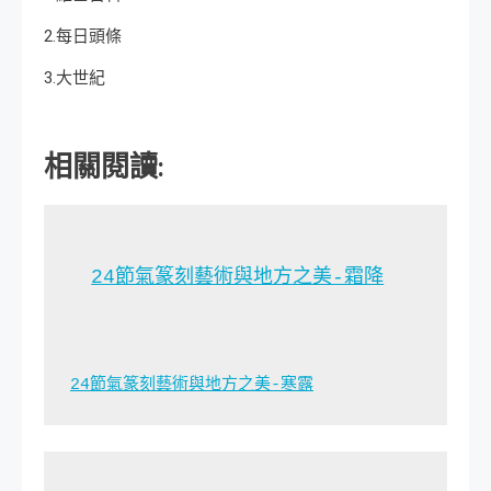
2.每日頭條
3.大世紀
相關閱讀:
24節氣篆刻藝術與地方之美-霜降
24節氣篆刻藝術與地方之美-寒露