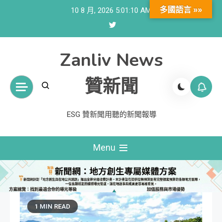
Skip
多國語言 »»
10 8 月, 2026
5:01:12 AM
to
content
Zanliv News
贊新聞
ESG 贊新聞用聽的新聞報導
Menu
1 MIN READ