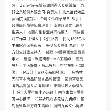
盟｜ ZanlivNews贊新聞創辦人＆總編輯｜ 九
藏企業股份有限公司-負責人｜ 北京當代翰墨
藝術院-副院長｜ 台灣文化創意學會-監事｜
台灣綠色旅遊協會理事｜ 南興煤礦文化舊址
推廣人｜ 淡蘭市集聯盟共同推廣人｜ 司徒長
卿工作室 主理人｜ 公民記者｜ 民間1895乙未
主題館首席藝術家｜ 篆刻師＆藝術收藏｜ 地
方創生計畫主持人｜ 經歷: 中華民國空軍職業
軍人｜ 硬體、軟體研發、MIS工程師｜ 網頁
設計、平面設計、商品設計、空間設計、CIS
設計、IP設計｜文創商品開發設計｜ 歐格林
天然草本商品研發＆品牌管理｜ 聖爵莉塔品
牌商品開發＆品牌管理｜ 東南科技大學講師
｜ 輔仁大學推廣中心講師｜ 國立東華大學推
廣中心講師｜ 花蓮縣政府多元培力講師｜ 篆
刻藝術與地方創生講師｜ 廈門九藏文化傳媒