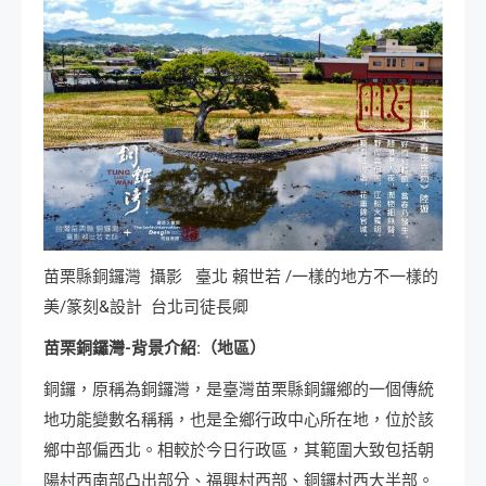
苗栗縣銅鑼灣 攝影 臺北 賴世若 /一樣的地方不一樣的
美/篆刻&設計 台北司徒長卿
苗栗銅鑼灣-背景介紹:（地區）
銅鑼，原稱為銅鑼灣，是臺灣苗栗縣銅鑼鄉的一個傳統
地功能變數名稱稱，也是全鄉行政中心所在地，位於該
鄉中部偏西北。相較於今日行政區，其範圍大致包括朝
陽村西南部凸出部分、福興村西部、銅鑼村西大半部。