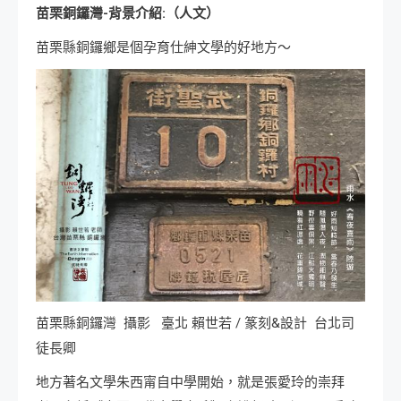
苗栗銅鑼灣-背景介紹:（人文）
苗栗縣銅鑼鄉是個孕育仕紳文學的好地方～
苗栗縣銅鑼灣 攝影 臺北 賴世若 / 篆刻&設計 台北司
徒長卿
地方著名文學朱西甯自中學開始，就是張愛玲的崇拜