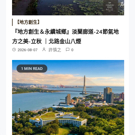
【地方創生】
『地方創生＆永續城鄉』淡蘭廊道-24節氣地
方之美-立秋 ｜北路金山八煙
許慎之
2026-08-07
0
1 MIN READ