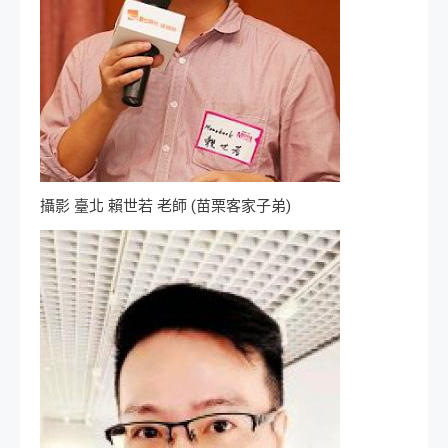
攝影 臺北 賴世若 老師 (苗栗客家子弟)