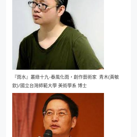
『雨水』叢綠十九-春風化雨，創作藝術家 青木(黃敏
欽)/國立台灣師範大學 美術學系 博士