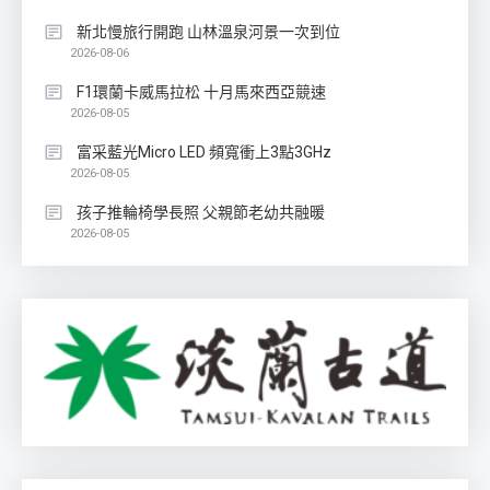
新北慢旅行開跑 山林溫泉河景一次到位
2026-08-06
F1環蘭卡威馬拉松 十月馬來西亞競速
2026-08-05
富采藍光Micro LED 頻寬衝上3點3GHz
2026-08-05
孩子推輪椅學長照 父親節老幼共融暖
2026-08-05