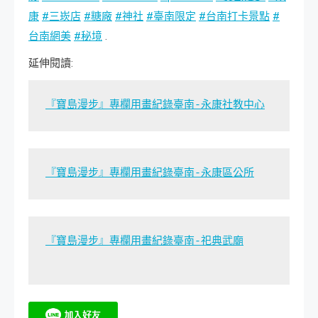
康
#三崁店
#糖廠
#神社
#臺南限定
#台南打卡景點
#
台南網美
#秘境
.
延伸閱讀:
『寶島漫步』專欄用畫紀錄臺南-永康社教中心
『寶島漫步』專欄用畫紀錄臺南-永康區公所
『寶島漫步』專欄用畫紀錄臺南-祀典武廟