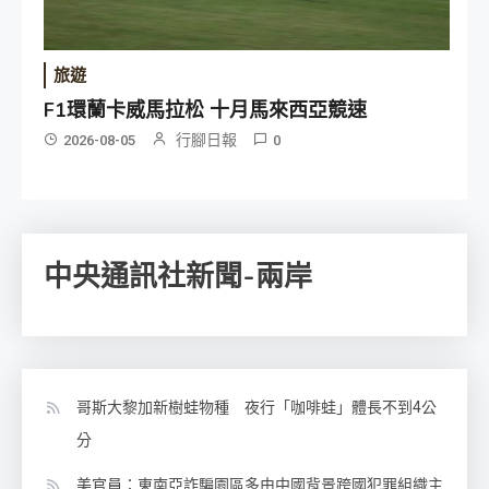
旅遊
F1環蘭卡威馬拉松 十月馬來西亞競速
行腳日報
2026-08-05
0
中央通訊社新聞-兩岸
哥斯大黎加新樹蛙物種 夜行「咖啡蛙」體長不到4公
分
美官員：東南亞詐騙園區多由中國背景跨國犯罪組織主