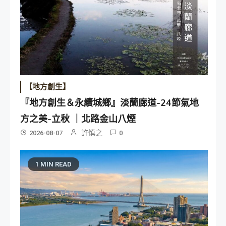
【地方創生】
『地方創生＆永續城鄉』淡蘭廊道-24節氣地
方之美-立秋 ｜北路金山八煙
許慎之
2026-08-07
0
1 MIN READ