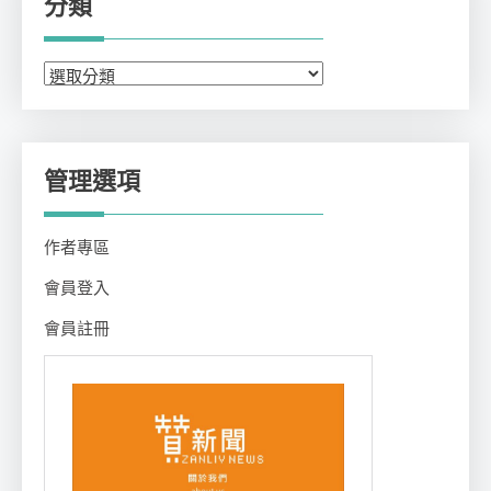
分類
分
類
管理選項
作者專區
會員登入
會員註冊