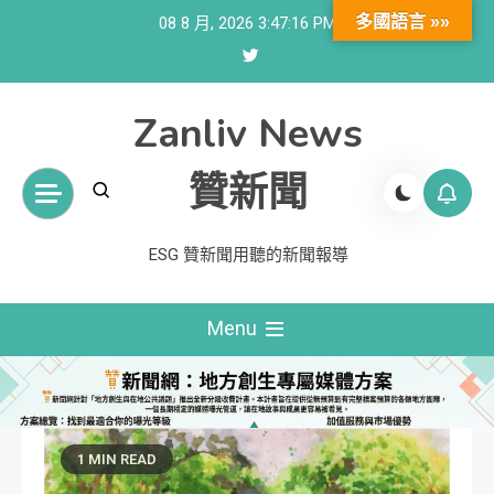
Skip
多國語言 »»
08 8 月, 2026
3:47:17 PM
to
content
Zanliv News
贊新聞
ESG 贊新聞用聽的新聞報導
Menu
1 MIN READ