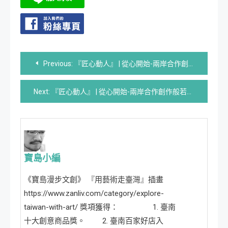
文
Previous:
『匠心動人』 | 從心開始-兩岸合作創作般若波羅密多心經篆刻(繁體版) –菩薩
章
Next:
『匠心動人』 | 從心開始-兩岸合作創作般若波羅密多心經篆刻(繁體版) –行深般若波羅密多時
導
覽
寶島小編
《寶島漫步文創》 『用藝術走臺灣』插畫
https://www.zanliv.com/category/explore-
taiwan-with-art/ 獎項獲得： 1. 臺南
十大創意商品獎。 2. 臺南百家好店入