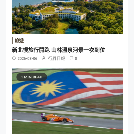
旅遊
新北慢旅行開跑 山林溫泉河景一次到位
行腳日報
2026-08-06
0
1 MIN READ