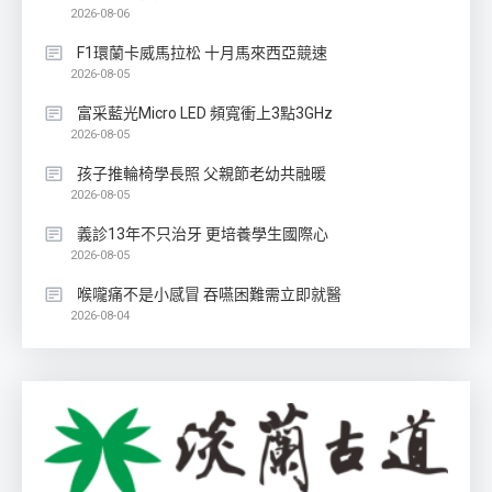
2026-08-06
F1環蘭卡威馬拉松 十月馬來西亞競速
2026-08-05
富采藍光Micro LED 頻寬衝上3點3GHz
2026-08-05
孩子推輪椅學長照 父親節老幼共融暖
2026-08-05
義診13年不只治牙 更培養學生國際心
2026-08-05
喉嚨痛不是小感冒 吞嚥困難需立即就醫
2026-08-04