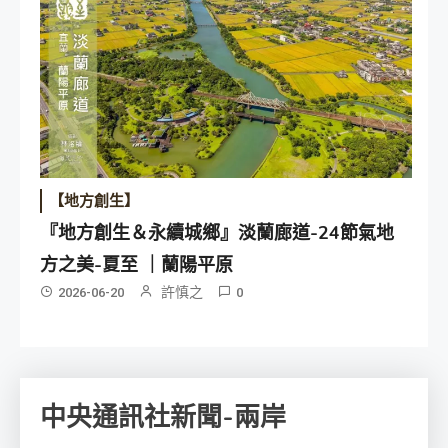
【地方創生】
『地方創生＆永續城鄉』淡蘭廊道-24節氣地
方之美-夏至 ｜蘭陽平原
許慎之
2026-06-20
0
中央通訊社新聞-兩岸