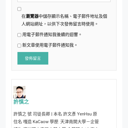
在
瀏覽器
中儲存顯示名稱、電子郵件地址及個
人網站網址，以供下次發佈留言時使用。
用電子郵件通知我後續的迴響。
新文章使用電子郵件通知我。
許慎之
許慎之 號 司徒長卿 | 本名 許文彥 YenHsu 原
住名 嘎造 KaCaow 學歷: 天津南開大學－企管