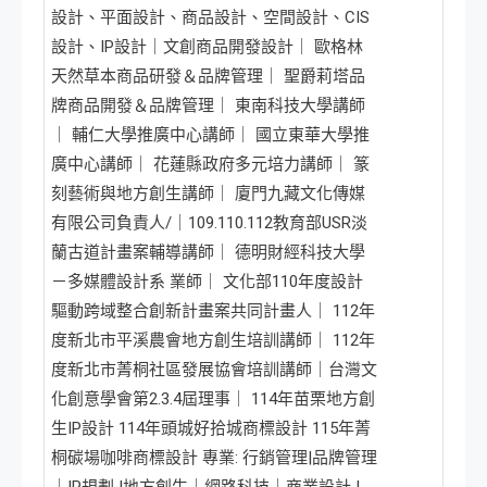
設計、平面設計、商品設計、空間設計、CIS
設計、IP設計｜文創商品開發設計｜ 歐格林
天然草本商品研發＆品牌管理｜ 聖爵莉塔品
牌商品開發＆品牌管理｜ 東南科技大學講師
｜ 輔仁大學推廣中心講師｜ 國立東華大學推
廣中心講師｜ 花蓮縣政府多元培力講師｜ 篆
刻藝術與地方創生講師｜ 廈門九藏文化傳媒
有限公司負責人/｜109.110.112教育部USR淡
蘭古道計畫案輔導講師｜ 德明財經科技大學
－多媒體設計系 業師｜ 文化部110年度設計
驅動跨域整合創新計畫案共同計畫人｜ 112年
度新北市平溪農會地方創生培訓講師｜ 112年
度新北市菁桐社區發展協會培訓講師｜台灣文
化創意學會第2.3.4屆理事｜ 114年苗栗地方創
生IP設計 114年頭城好拾城商標設計 115年菁
桐碳場咖啡商標設計 專業: 行銷管理|品牌管理
｜IP規劃 |地方創生｜網路科技｜商業設計 |