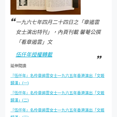
一九六七年四月二十四日之「章遏雲
女士演出特刊」，內頁刊載 馨菴公撰
「看章遏雲」文
伍仟年授權轉載
延伸閱讀
:
『伍仟年』名伶章遏雲女士一九六五年香港演出「文姬
歸漢」
(
一
)
『伍仟年』名伶章遏雲女士一九六五年香港演出「文姬
歸漢」
(
二
)
『伍仟年』名伶章遏雲女士一九六五年香港演出「文姬