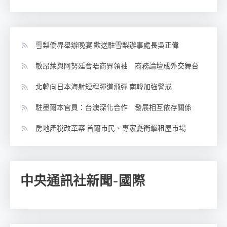
雪梨僑界舉辦晚宴 歡送駐雪梨辦事處長吳正偉
敏昂萊與阿努廷會晤商界領袖 商務論壇成外交舞台
北韓向日本海射短程彈道飛彈 南韓加強警戒
駐墨爾本官員：台澳深化合作 發展相互依存關係
房地產稅改革案 首爾市民、專家憂衝擊租屋市場
中央通訊社新聞-國際