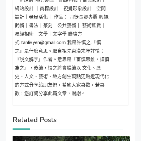
網站設計 ｜商標設計｜視覺形象設計｜空間
設計｜老屋活化｜ 作品： 司徒長卿專欄 興趣:
武術｜書法｜篆刻｜公共藝術｜ 藝術鑑賞｜
易經相術｜文學｜文字學 聯絡方
式:zanliv.yen@gmail.com 我是許慎之;『慎
之』是什麼意思。取自祖先東漢末年許慎；
『說文解字』作者。意思是『審慎思維，謹慎
為之』，後續，慎之將會繼續以 文化、歷
史、人文、藝術、地方創生觀點更貼近現代化
的方式分享給朋友們，希望大家喜歡，若喜
歡，您訂閱分享此篇文章，謝謝。
Related Posts