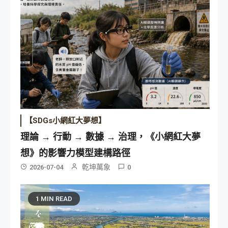
【SDGs小網紅大夢想】
理論 → 行動 → 數據 → 治理，《小網紅大夢
想》的影響力模型建構路徑
乾坤萬象
2026-07-04
0
1 MIN READ