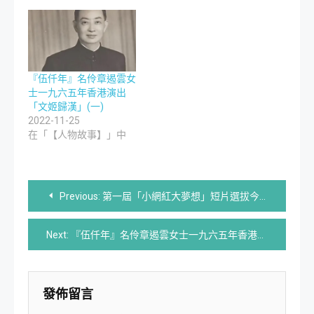
『伍仟年』名伶章遏雲女
士一九六五年香港演出
「文姬歸漢」(一)
2022-11-25
在「【人物故事】」中
文
Previous:
第一屆「小網紅大夢想」短片選拔今日（11/25）截止，收件數遠超預期！
章
Next:
『伍仟年』名伶章遏雲女士一九六五年香港演出「文姬歸漢」(四)
導
覽
發佈留言