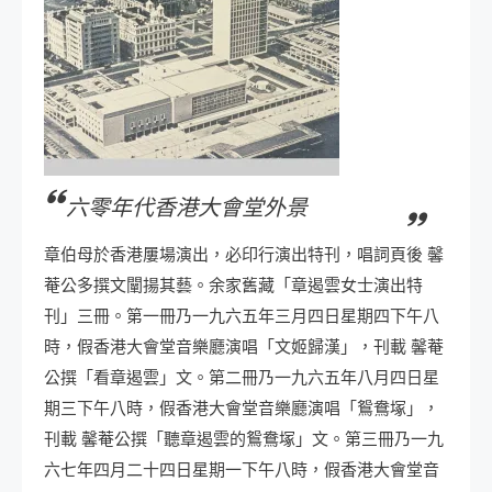
六零年代香港大會堂外景
章伯母於香港屢場演出，必印行演出特刊，唱詞頁後 馨
菴公多撰文闡揚其藝。余家舊藏「章遏雲女士演出特
刊」三冊。第一冊乃一九六五年三月四日星期四下午八
時，假香港大會堂音樂廳演唱「文姬歸漢」，刊載 馨菴
公撰「看章遏雲」文。第二冊乃一九六五年八月四日星
期三下午八時，假香港大會堂音樂廳演唱「鴛鴦塚」，
刊載 馨菴公撰「聽章遏雲的鴛鴦塚」文。第三冊乃一九
六七年四月二十四日星期一下午八時，假香港大會堂音