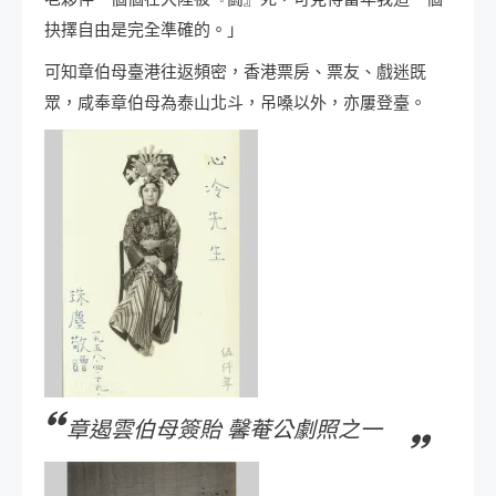
抉擇自由是完全準確的。」
可知章伯母臺港往返頻密，香港票房、票友、戲迷既
眾，咸奉章伯母為泰山北斗，吊嗓以外，亦屢登臺。
章遏雲伯母簽貽 馨菴公劇照之一