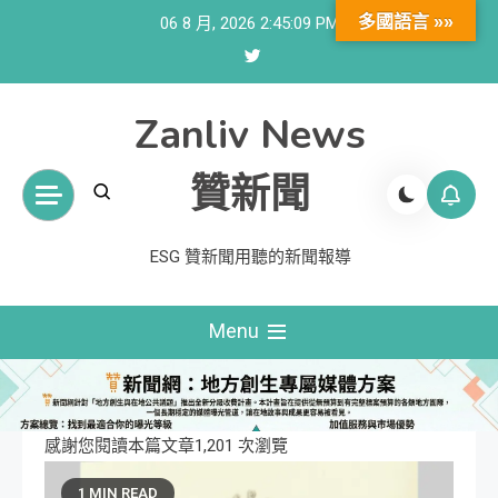
Skip
多國語言 »»
06 8 月, 2026
2:45:10 PM
to
content
Zanliv News
贊新聞
ESG 贊新聞用聽的新聞報導
Menu
感謝您閱讀本篇文章1,201 次瀏覽
1 MIN READ