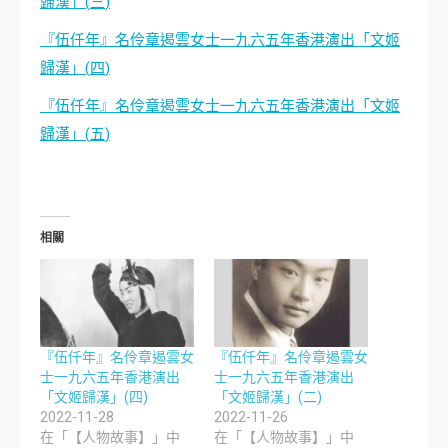
歸漢」
(
三
)
『伍仟年』名伶章遏雲女士一九六五年香港演出「文姬
歸漢」
(
四
)
『伍仟年』名伶章遏雲女士一九六五年香港演出「文姬
歸漢」
(
五
)
相關
『伍仟年』名伶章遏雲女
『伍仟年』名伶章遏雲女
士一九六五年香港演出
士一九六五年香港演出
「文姬歸漢」(四)
「文姬歸漢」(二)
2022-11-28
2022-11-26
在「【人物故事】」中
在「【人物故事】」中