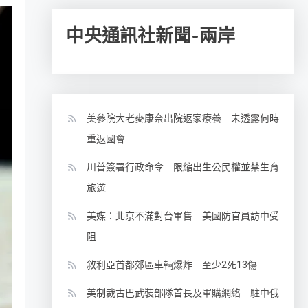
中央通訊社新聞-兩岸
美參院大老麥康奈出院返家療養 未透露何時
重返國會
川普簽署行政命令 限縮出生公民權並禁生育
旅遊
美媒：北京不滿對台軍售 美國防官員訪中受
阻
敘利亞首都郊區車輛爆炸 至少2死13傷
美制裁古巴武裝部隊首長及軍購網絡 駐中俄