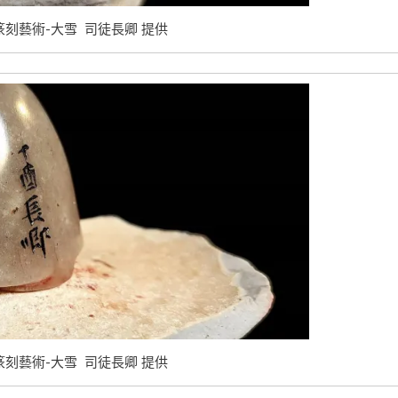
篆刻藝術-大雪 司徒長卿 提供
篆刻藝術-大雪 司徒長卿 提供