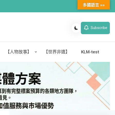
多國語言 »»
Subscribe
【人物故事】
【世界非遺】
KLM-test