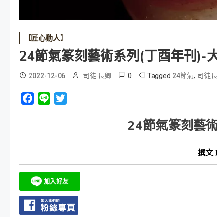
【匠心動人】
24節氣篆刻藝術系列(丁酉年刊)-
0
Tagged
,
2022-12-06
司徒 長卿
24節氣
司徒
Facebook
Line
Twitter
24節氣篆刻藝
撰文