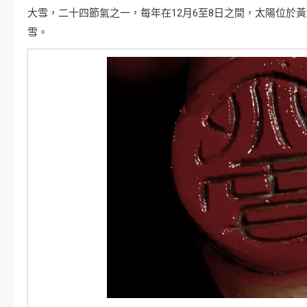
大雪，二十四節氣之一，每年在12月6至8日之間，太陽位於黃
雪。