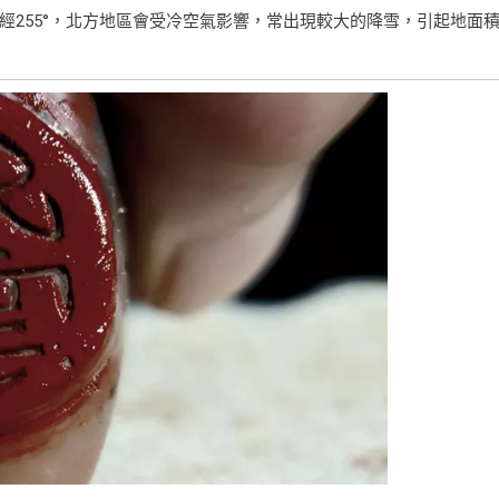
經255°，北方地區會受冷空氣影響，常出現較大的降雪，引起地面