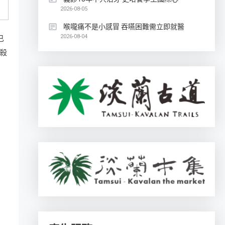
2026-08-05
喉嚨痛不是小感冒 吞嚥困難需立即就醫
2026-08-04
已
殺