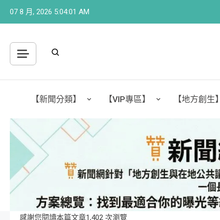
Skip
07 8 月, 2026
5:04:03 AM
to
content
【新聞分類】
【VIP專區】
【地方創生
感謝您閱讀本篇文章1,402 次瀏覽