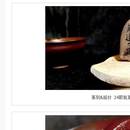
篆刻&設計 24節氣