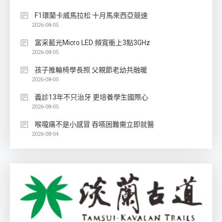
F1環蘭卡威馬拉松 十月馬來西亞競速
2026-08-05
富采藍光Micro LED 頻寬衝上3點3GHz
2026-08-05
孩子推輪椅學長照 父親節老幼共融暖
2026-08-05
義診13年不只治牙 更培養學生國際心
2026-08-05
喉嚨痛不是小感冒 吞嚥困難需立即就醫
2026-08-04