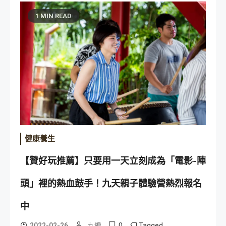
1 MIN READ
健康養生
【贊好玩推薦】只要用一天立刻成為「電影-陣
頭」裡的熱血鼓手！九天親子體驗營熱烈報名
中
0
Tagged
2022-02-26
九編