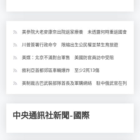
美參院大老麥康奈出院返家療養 未透露何時重返國會
川普簽署行政命令 限縮出生公民權並禁生育旅遊
美媒：北京不滿對台軍售 美國防官員訪中受阻
敘利亞首都郊區車輛爆炸 至少2死13傷
美制裁古巴武裝部隊首長及軍購網絡 駐中俄武官在列
中央通訊社新聞-國際