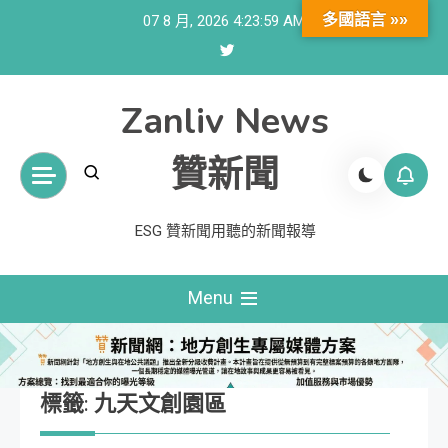
Skip
多國語言 »»
07 8 月, 2026
4:24:00 AM
to
content
Zanliv News
贊新聞
ESG 贊新聞用聽的新聞報導
Menu
標籤:
九天文創園區