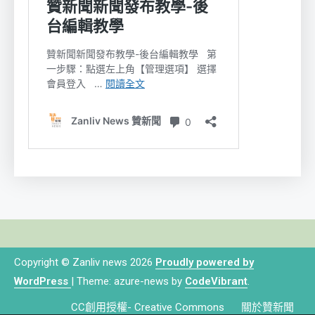
Copyright © Zanliv news 2026
Proudly powered by
WordPress
|
Theme: azure-news by
CodeVibrant
.
CC創用授權- Creative Commons
關於贊新聞