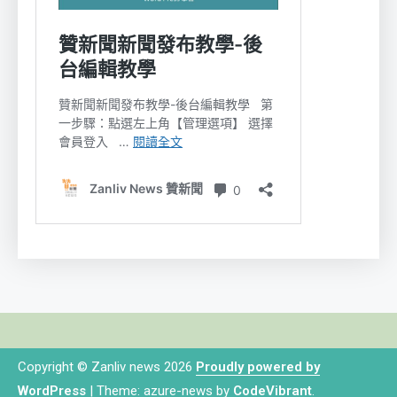
Copyright © Zanliv news 2026
Proudly powered by
WordPress
|
Theme: azure-news by
CodeVibrant
.