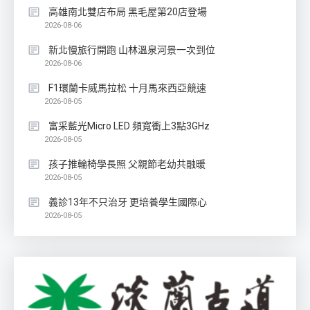
高雄南北雙店布局 黑毛屋第20店登場
2026-08-06
新北慢旅行開跑 山林溫泉河景一次到位
2026-08-06
F1環蘭卡威馬拉松 十月馬來西亞競速
2026-08-05
富采藍光Micro LED 頻寬衝上3點3GHz
2026-08-05
孩子推輪椅學長照 父親節老幼共融暖
2026-08-05
義診13年不只治牙 更培養學生國際心
2026-08-05