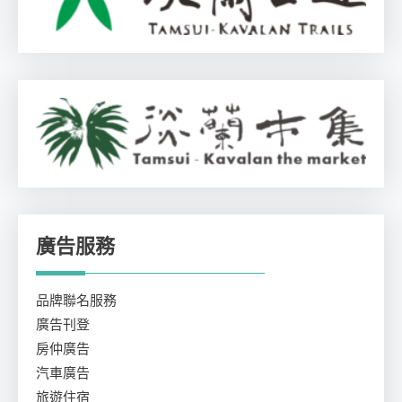
廣告服務
品牌聯名服務
廣告刊登
房仲廣告
汽車廣告
旅遊住宿