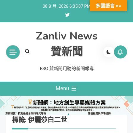
Skip
多國語言 »»
08 8 月, 2026
6:35:08 PM
to
content
Zanliv News
贊新聞
ESG 贊新聞用聽的新聞報導
Menu
標籤:
伊麗莎白二世