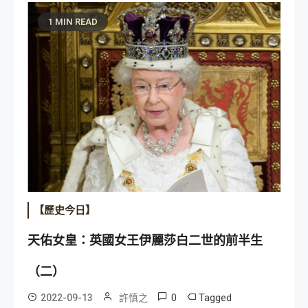
1 MIN READ
【歷史今日】
天佑女皇：英國女王伊麗莎白二世的前半生
（二）
0
Tagged
2022-09-13
許慎之