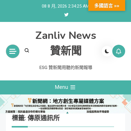
Skip
多國語言 »»
08 8 月, 2026
2:34:26 AM
to
content
Zanliv News
贊新聞
ESG 贊新聞用聽的新聞報導
Menu
標籤:
傳原通訊所