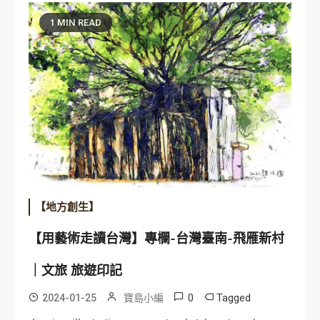
1 MIN READ
【地方創生】
【用藝術走讀台灣】專欄-台灣臺南-飛雁新村
｜文旅 旅遊印記
0
Tagged
2024-01-25
寶島小編