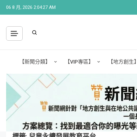
Skip
06 8 月, 2026
2:04:28 AM
to
content
【新聞分類】
【VIP專區】
【地方創生
標籤:
兒童永續發展教育平台