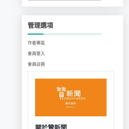
類
管理選項
作者專區
會員登入
會員註冊