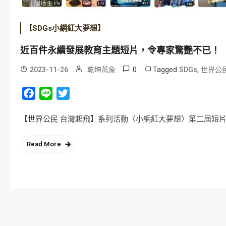
【SDGs小網紅大夢想】
近百件永續發展教育主題短片，令專家驚艷不已！
0
Tagged
,
2023-11-26
乾坤萬象
SDGs
世界公
Facebook
Line
Twitter
【世界公民 台灣起飛】系列活動〈小網紅大夢想〉第二屆短片選拔
Read More