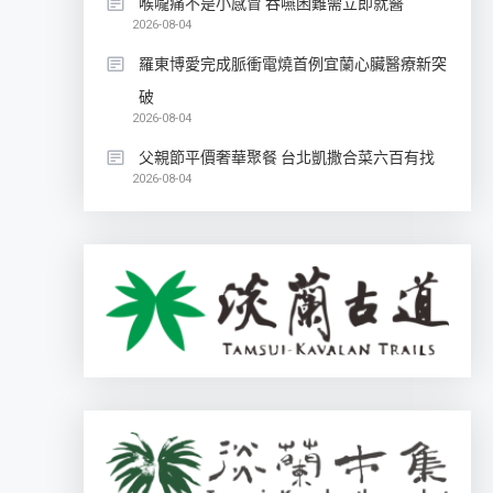
喉嚨痛不是小感冒 吞嚥困難需立即就醫
2026-08-04
羅東博愛完成脈衝電燒首例宜蘭心臟醫療新突
破
2026-08-04
父親節平價奢華聚餐 台北凱撒合菜六百有找
2026-08-04