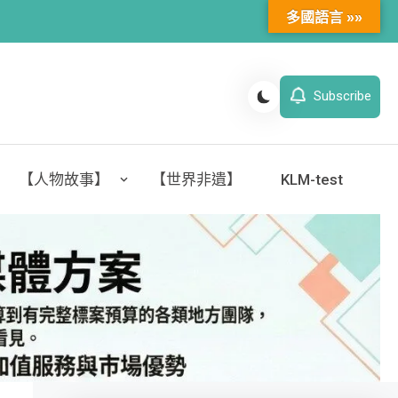
多國語言 »»
Subscribe
【人物故事】
【世界非遺】
KLM-test