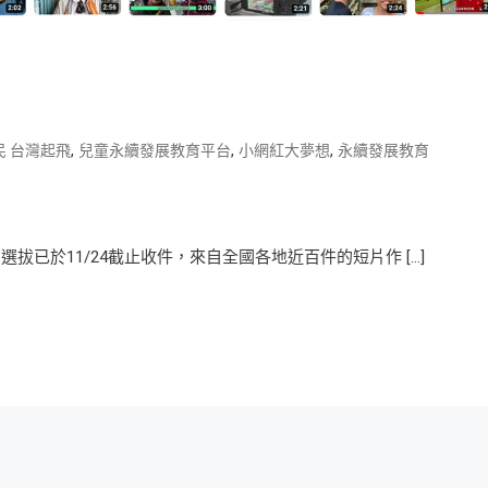
,
,
,
民 台灣起飛
兒童永續發展教育平台
小網紅大夢想
永續發展教育
已於11/24截止收件，來自全國各地近百件的短片作 […]