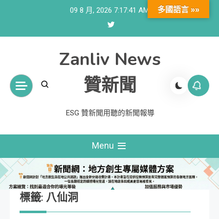
Skip
多國語言 »»
09 8 月, 2026
7:17:41 AM
to
content
Zanliv News
贊新聞
ESG 贊新聞用聽的新聞報導
Menu
標籤:
八仙洞