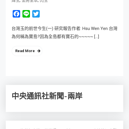
,
,
輝玉
金將里本
閃玉
Facebook
Line
Twitter
台灣玉的前世今生(一) 研究報告作者: Hsu Wen Yen 台灣
為何稱為寶島?因為全島都有寶石的~~~~~ […]
Read More
中央通訊社新聞-兩岸