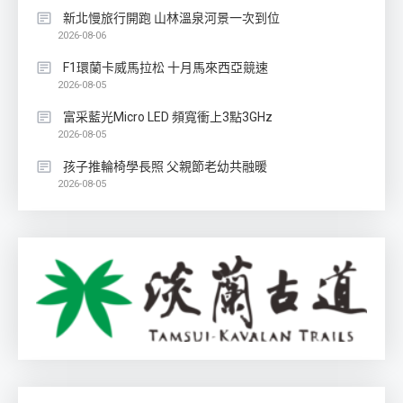
新北慢旅行開跑 山林溫泉河景一次到位
2026-08-06
F1環蘭卡威馬拉松 十月馬來西亞競速
2026-08-05
富采藍光Micro LED 頻寬衝上3點3GHz
2026-08-05
孩子推輪椅學長照 父親節老幼共融暖
2026-08-05