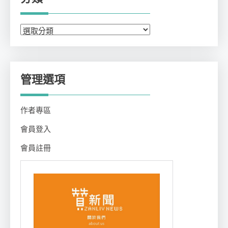
分
類
管理選項
作者專區
會員登入
會員註冊