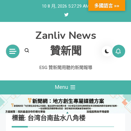
Skip
多國語言 »»
10 8 月, 2026
5:27:30 AM
to
content
Zanliv News
贊新聞
ESG 贊新聞用聽的新聞報導
Menu
標籤:
台湾台南盐水八角楼