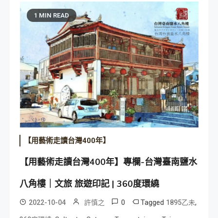
1 MIN READ
【用藝術走讀台灣400年】
【用藝術走讀台灣400年】專欄-台灣臺南鹽水
八角樓｜文旅 旅遊印記 | 360度環繞
0
Tagged
,
2022-10-04
許慎之
1895乙未