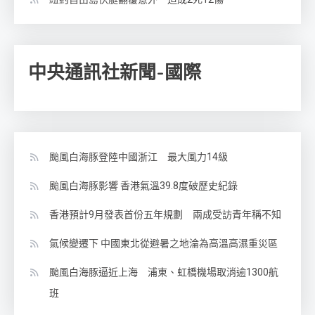
中央通訊社新聞-國際
颱風白海豚登陸中國浙江 最大風力14級
颱風白海豚影響 香港氣溫39.8度破歷史紀錄
香港預計9月發表首份五年規劃 兩成受訪青年稱不知
氣候變遷下 中國東北從避暑之地淪為高溫高濕重災區
颱風白海豚逼近上海 浦東、虹橋機場取消逾1300航
班