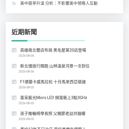
美中競爭升溫 分析：不影響美中領導人互動
近期新聞
高雄南北雙店布局 黑毛屋第20店登場
2026-08-06
新北慢旅行開跑 山林溫泉河景一次到位
2026-08-06
F1環蘭卡威馬拉松 十月馬來西亞競速
2026-08-05
富采藍光Micro LED 頻寬衝上3點3GHz
2026-08-05
孩子推輪椅學長照 父親節老幼共融暖
2026-08-05