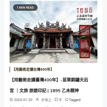
1 MIN READ
【用藝術走讀台灣400年】
【用藝術走讀臺灣400年】-苗栗銅鑼天后
宮 ｜文旅 旅遊印記 | 1895 乙未精神
0
Tagged
2024-01-20
許慎之