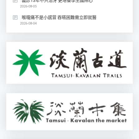
義診13年不只治牙 更培養學生國際心
2026-08-05
喉嚨痛不是小感冒 吞嚥困難需立即就醫
2026-08-04