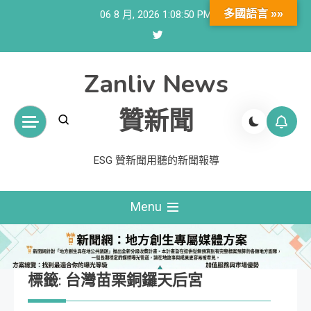
Skip
多國語言 »»
06 8 月, 2026
1:08:51 PM
to
content
Zanliv News
贊新聞
ESG 贊新聞用聽的新聞報導
Menu
標籤:
台灣苗栗銅鑼天后宮