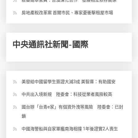
房地產稅改革案 首爾市民、專家憂衝擊租屋市場
中央通訊社新聞-國際
美發給中國留學生簽證大減3成 美智庫：有助國安
中共出入境新規 陸委會：科技從業者風險較高
國台辦「台青e家」有個資外洩等風險 陸委會：已封
鎖
中國海警船與自家軍艦南海相撞 1年後證實2人喪生