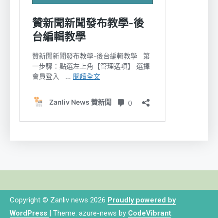
Copyright © Zanliv news 2026
Proudly powered by
WordPress
|
Theme: azure-news by
CodeVibrant
.