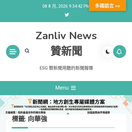
Skip
多國語言 »»
08 8 月, 2026
9:34:43 PM
to
content
Zanliv News
贊新聞
ESG 贊新聞用聽的新聞報導
Menu
標籤:
向華強