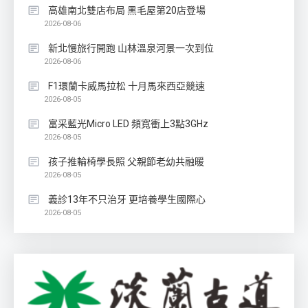
高雄南北雙店布局 黑毛屋第20店登場
2026-08-06
新北慢旅行開跑 山林溫泉河景一次到位
2026-08-06
F1環蘭卡威馬拉松 十月馬來西亞競速
2026-08-05
富采藍光Micro LED 頻寬衝上3點3GHz
2026-08-05
孩子推輪椅學長照 父親節老幼共融暖
2026-08-05
義診13年不只治牙 更培養學生國際心
2026-08-05