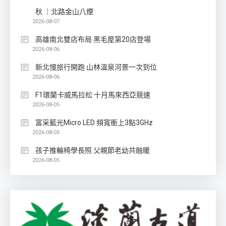
秋 ｜北路金山八煙
2026-08-07
高雄南北雙店布局 黑毛屋第20店登場
2026-08-06
新北慢旅行開跑 山林溫泉河景一次到位
2026-08-06
F1環蘭卡威馬拉松 十月馬來西亞競速
2026-08-05
富采藍光Micro LED 頻寬衝上3點3GHz
2026-08-05
孩子推輪椅學長照 父親節老幼共融暖
2026-08-05