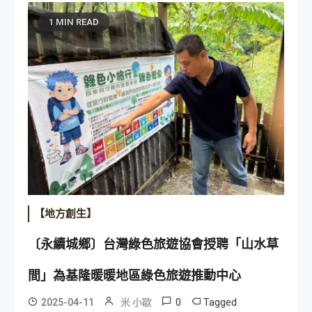
1 MIN READ
【地方創生】
〔永續城鄉〕台灣綠色旅遊協會授聘「山水草
間」為基隆暖暖地區綠色旅遊推動中心
0
Tagged
2025-04-11
米 小歐