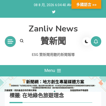
Skip
多國語言 »»
08 8 月, 2026
6:04:41 AM
to
content
Zanliv News
贊新聞
ESG 贊新聞用聽的新聞報導
Menu
標籤:
在地綠色旅遊理念