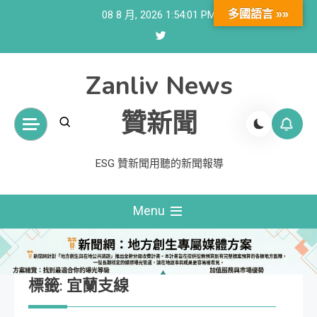
Skip
多國語言 »»
08 8 月, 2026
1:54:02 PM
to
content
Zanliv News
贊新聞
ESG 贊新聞用聽的新聞報導
Menu
標籤:
宜蘭支線