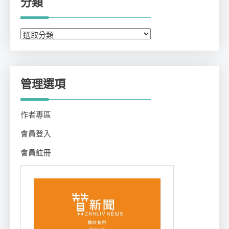
分類
分
類
管理選項
作者專區
會員登入
會員註冊