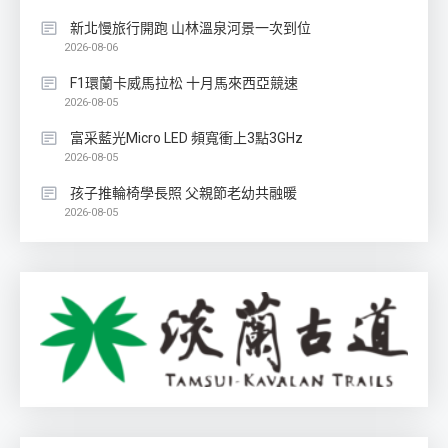
新北慢旅行開跑 山林溫泉河景一次到位
2026-08-06
F1環蘭卡威馬拉松 十月馬來西亞競速
2026-08-05
富采藍光Micro LED 頻寬衝上3點3GHz
2026-08-05
孩子推輪椅學長照 父親節老幼共融暖
2026-08-05