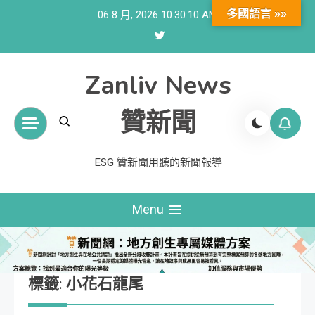
Skip
多國語言 »»
06 8 月, 2026
10:30:11 AM
to
content
Zanliv News
贊新聞
ESG 贊新聞用聽的新聞報導
Menu
標籤:
小花石龍尾