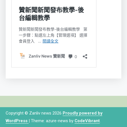
Copyright © Zanliv news 2026
Proudly powered by
WordPress
|
Theme: azure-news by
CodeVibrant
.