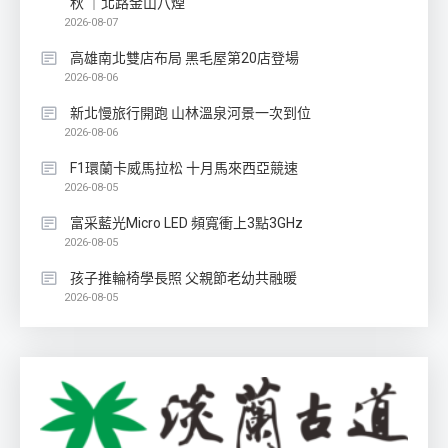
秋 ｜北路金山八煙
2026-08-07
高雄南北雙店布局 黑毛屋第20店登場
2026-08-06
新北慢旅行開跑 山林溫泉河景一次到位
2026-08-06
F1環蘭卡威馬拉松 十月馬來西亞競速
2026-08-05
富采藍光Micro LED 頻寬衝上3點3GHz
2026-08-05
孩子推輪椅學長照 父親節老幼共融暖
2026-08-05