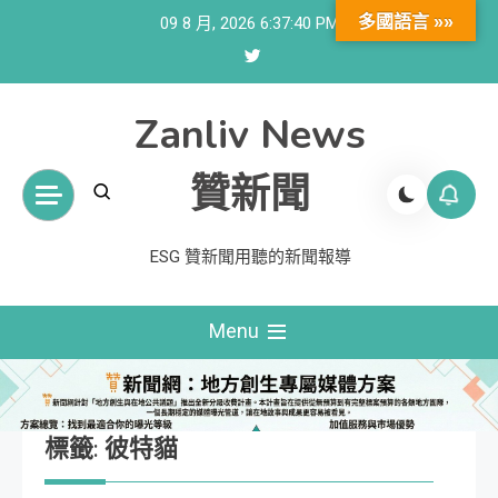
Skip
多國語言 »»
09 8 月, 2026
6:37:40 PM
to
content
Zanliv News
贊新聞
ESG 贊新聞用聽的新聞報導
Menu
標籤:
彼特貓