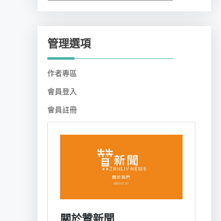
類
管理選項
作者專區
會員登入
會員註冊