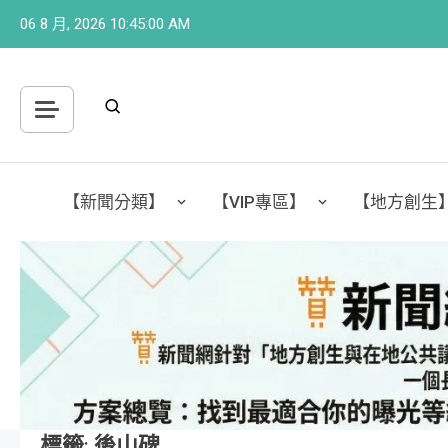
Skip
06 8 月, 2026
10:45:01 AM
to
content
【新聞分類】
【VIP專區】
【地方創生
標籤:
後山碑