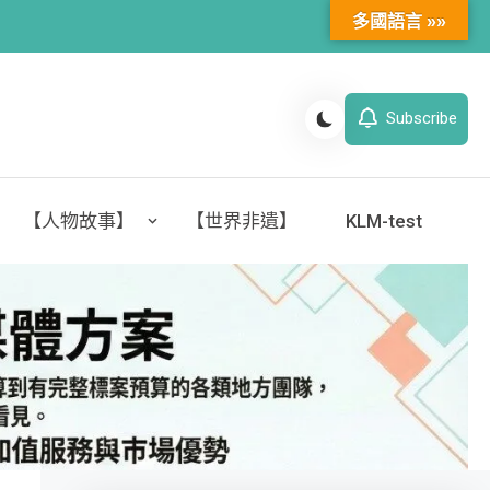
多國語言 »»
Subscribe
【人物故事】
【世界非遺】
KLM-test