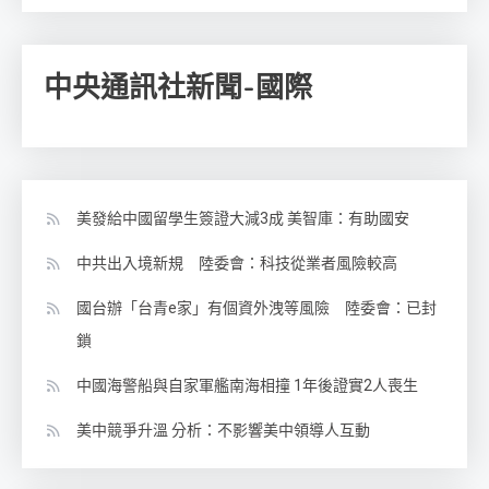
中央通訊社新聞-國際
美發給中國留學生簽證大減3成 美智庫：有助國安
中共出入境新規 陸委會：科技從業者風險較高
國台辦「台青e家」有個資外洩等風險 陸委會：已封
鎖
中國海警船與自家軍艦南海相撞 1年後證實2人喪生
美中競爭升溫 分析：不影響美中領導人互動