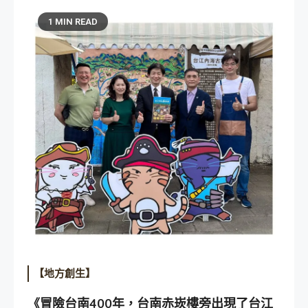
1 MIN READ
【地方創生】
《冒險台南400年，台南赤崁樓旁出現了台江