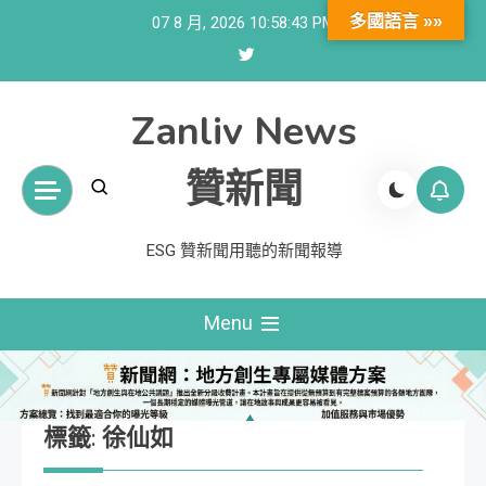
Skip
多國語言 »»
07 8 月, 2026
10:58:44 PM
to
content
Zanliv News
贊新聞
ESG 贊新聞用聽的新聞報導
Menu
標籤:
徐仙如