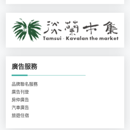
廣告服務
品牌聯名服務
廣告刊登
房仲廣告
汽車廣告
旅遊住宿