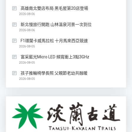
高雄南北雙店布局 黑毛屋第20店登場
2026-08-06
新北慢旅行開跑 山林溫泉河景一次到位
2026-08-06
F1環蘭卡威馬拉松 十月馬來西亞競速
2026-08-05
富采藍光Micro LED 頻寬衝上3點3GHz
2026-08-05
孩子推輪椅學長照 父親節老幼共融暖
2026-08-05