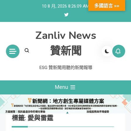
Skip
多國語言 »»
10 8 月, 2026
8:26:09 AM
to
content
Zanliv News
贊新聞
ESG 贊新聞用聽的新聞報導
Menu
標籤:
愛與雷霆