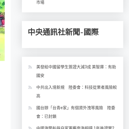
市場
中央通訊社新聞-國際
美發給中國留學生簽證大減3成 美智庫：有助
國安
中共出入境新規 陸委會：科技從業者風險較
高
國台辦「台青e家」有個資外洩等風險 陸委
會：已封鎖
中國海警船與自家軍艦南海相撞 1年後證實2