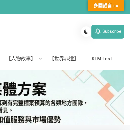
多國語言 »»
Subscribe
【人物故事】
【世界非遺】
KLM-test