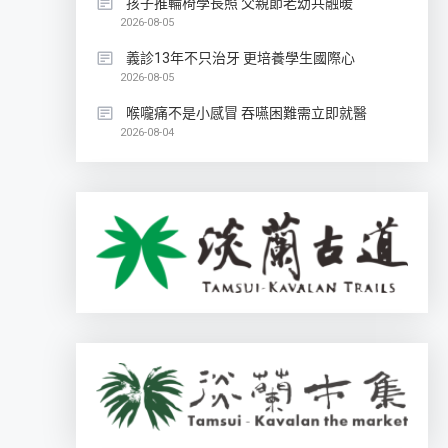
孩子推輪椅學長照 父親節老幼共融暖
2026-08-05
義診13年不只治牙 更培養學生國際心
2026-08-05
喉嚨痛不是小感冒 吞嚥困難需立即就醫
2026-08-04