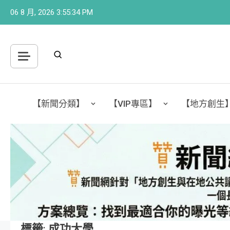
Skip
06 8 月, 2026
3:55:35 PM
to
content
【新聞分類】
【VIP專區】
【地方創生
標籤:
成功大學