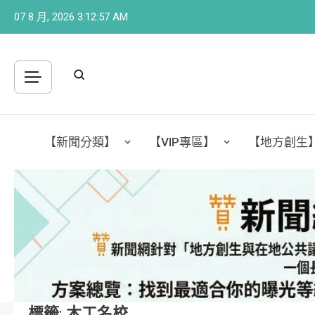
Skip
07 8 月, 2026
3:12:58 AM
to
content
【新聞分類】
【VIP專區】
【地方創生
標籤:
木工名校