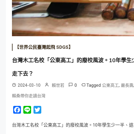
【世界公民臺灣起飛 SDGS】
台灣木工名校「公東高工」的廢校風波。10年學生
走下去？
0
Tagged
,
2024-03-10
賴世若
公東高工
嚴長壽
賴桑帶你走讀台灣
Facebook
Line
Twitter
台灣木工名校「公東高工」的廢校風波。10年學生少一半、退場