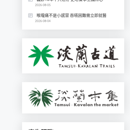
2026-08-05
喉嚨痛不是小感冒 吞嚥困難需立即就醫
2026-08-04