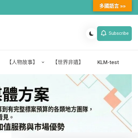
多國語言 »»
Subscribe
【人物故事】
【世界非遺】
KLM-test