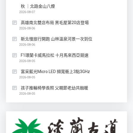
秋 ｜北路金山八煙
2026-08-07
高雄南北雙店布局 黑毛屋第20店登場
2026-08-06
新北慢旅行開跑 山林溫泉河景一次到位
2026-08-06
F1環蘭卡威馬拉松 十月馬來西亞競速
2026-08-05
富采藍光Micro LED 頻寬衝上3點3GHz
2026-08-05
孩子推輪椅學長照 父親節老幼共融暖
2026-08-05