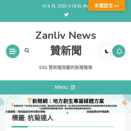
Skip
多國語言 »»
10 8 月, 2026
3:18:30 AM
to
content
Zanliv News
贊新聞
ESG 贊新聞用聽的新聞報導
Menu
標籤:
杭菊達人