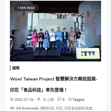
1 MIN READ
國際
Wow! Taiwan Project 智慧解決方案巡迴展-
印尼「食品科技」率先登場！
0
Tagged
2023-07-26
米 小歐
,
,
,
,
DR. Siti Radarwati
博鈞科技
印尼
印尼食品飲料協會