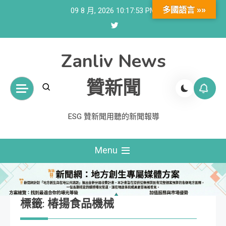
Skip
多國語言 »»
09 8 月, 2026
10:17:53 PM
to
content
Zanliv News
贊新聞
ESG 贊新聞用聽的新聞報導
Menu
標籤:
椿揚食品機械