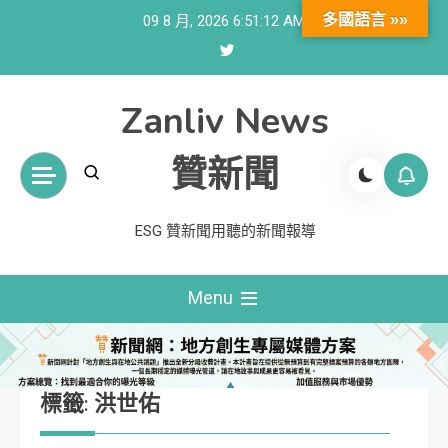
Skip
多國語言 »»
09 8 月, 2026
6:51:13 AM
to
content
Zanliv News
贊新聞
ESG 贊新聞用聽的新聞報導
Menu
標籤:
洪世佑