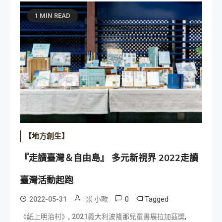
1 MIN READ
【地方創生】
『走讀臺灣＆自由島』 多元新視界 2022走讀
臺灣活動起跑
0
Tagged
2022-05-31
米 小歐
,
,
《紙上明治村》
2021義大利波隆那兒童書展拉加茲獎