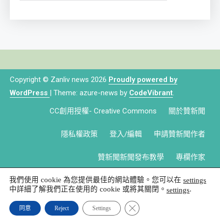
Copyright © Zanliv news 2026
Proudly powered by
WordPress
|
Theme: azure-news by
CodeVibrant
.
CC創用授權- Creative Commons
關於贊新聞
隱私權政策
登入/編輯
申請贊新聞作者
贊新聞新聞發布教學
專欄作家
我們使用 cookie 為您提供最佳的網站體驗。您可以在
settings
中詳細了解我們正在使用的 cookie 或將其關閉。
.
settings
Close GDPR Cookie Banner
同意
Reject
Settings