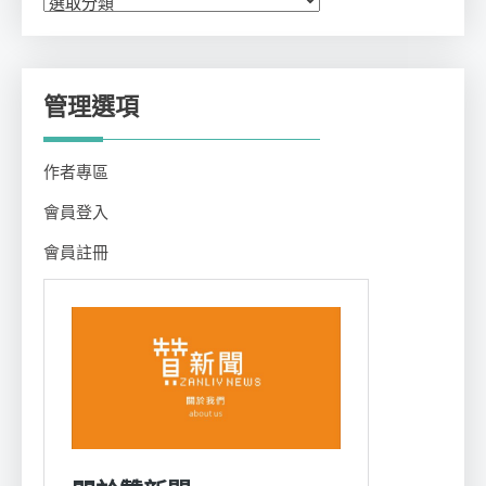
類
管理選項
作者專區
會員登入
會員註冊