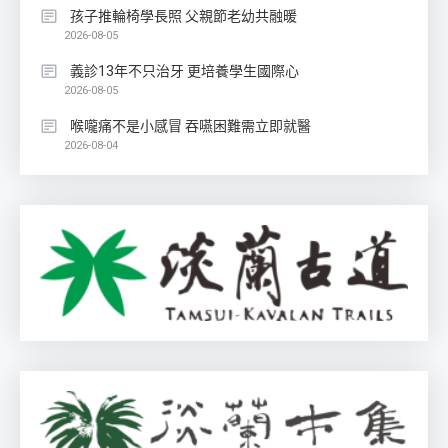
孩子推輪椅學長照 父親節老幼共融暖
2026-08-05
義診13年不只治牙 更培養學生國際心
2026-08-05
喉嚨痛不是小感冒 吞嚥困難需立即就醫
2026-08-04