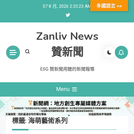
Skip
多國語言 »»
07 8 月, 2026
2:33:24 AM
to
content
Zanliv News
贊新聞
ESG 贊新聞用聽的新聞報導
Menu
標籤:
海萌藝術系列