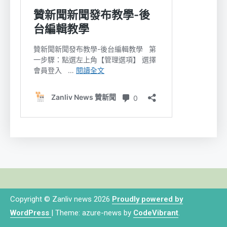
Copyright © Zanliv news 2026
Proudly powered by
WordPress
|
Theme: azure-news by
CodeVibrant
.