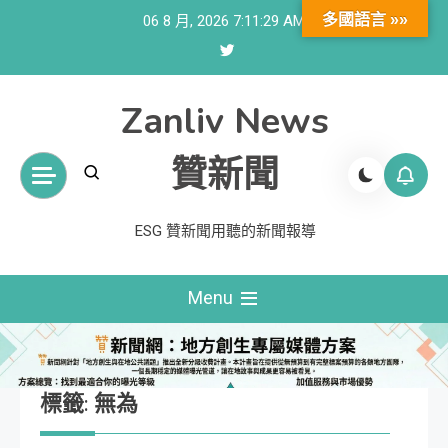
Skip
多國語言 »»
06 8 月, 2026
7:11:30 AM
to
content
Zanliv News
贊新聞
ESG 贊新聞用聽的新聞報導
Menu
標籤:
無為