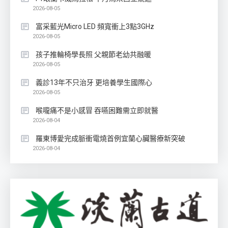
2026-08-05
富采藍光Micro LED 頻寬衝上3點3GHz
2026-08-05
孩子推輪椅學長照 父親節老幼共融暖
2026-08-05
義診13年不只治牙 更培養學生國際心
2026-08-05
喉嚨痛不是小感冒 吞嚥困難需立即就醫
2026-08-04
羅東博愛完成脈衝電燒首例宜蘭心臟醫療新突破
2026-08-04