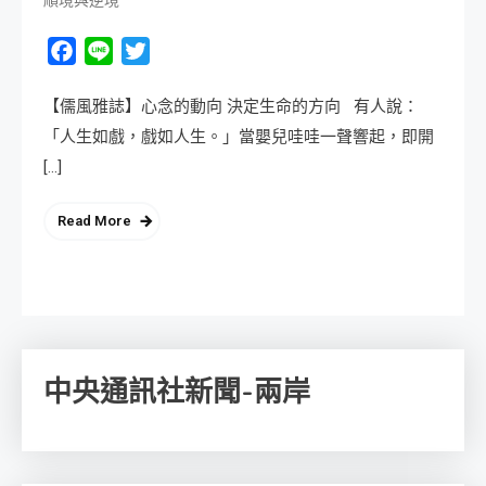
Facebook
Line
Twitter
【儒風雅誌】心念的動向 決定生命的方向 有人說：
「人生如戲，戲如人生。」當嬰兒哇哇一聲響起，即開
[…]
Read More
中央通訊社新聞-兩岸