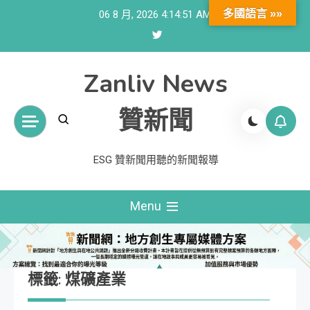
Skip
多國語言 »»
06 8 月, 2026
4:14:52 AM
to
content
Zanliv News
贊新聞
ESG 贊新聞用聽的新聞報導
Menu
標籤:
煤礦產業