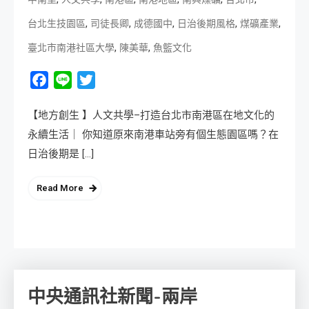
,
,
,
,
,
台北生技園區
司徒長卿
成德國中
日治後期風格
煤礦產業
,
,
臺北市南港社區大學
陳美華
魚籃文化
Facebook
Line
Twitter
【地方創生 】人文共學–打造台北市南港區在地文化的
永續生活｜ 你知道原來南港車站旁有個生態園區嗎？在
日治後期是 […]
Read More
中央通訊社新聞-兩岸