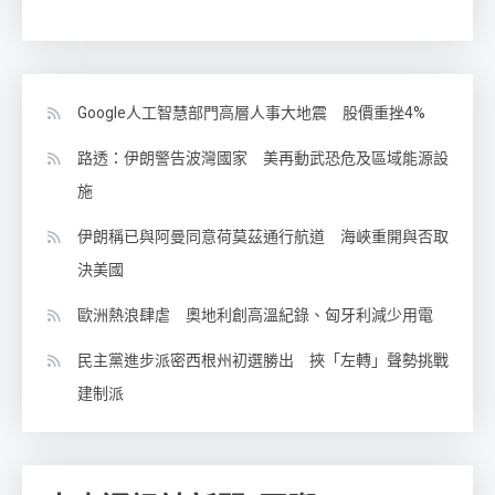
Google人工智慧部門高層人事大地震 股價重挫4%
路透：伊朗警告波灣國家 美再動武恐危及區域能源設
施
伊朗稱已與阿曼同意荷莫茲通行航道 海峽重開與否取
決美國
歐洲熱浪肆虐 奧地利創高溫紀錄、匈牙利減少用電
民主黨進步派密西根州初選勝出 挾「左轉」聲勢挑戰
建制派