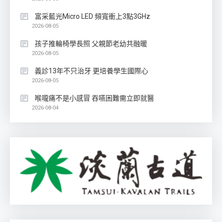
富采藍光Micro LED 頻寬衝上3點3GHz
2026-08-05
孩子推輪椅學長照 父親節老幼共融暖
2026-08-05
義診13年不只治牙 更培養學生國際心
2026-08-05
喉嚨痛不是小感冒 吞嚥困難需立即就醫
2026-08-04