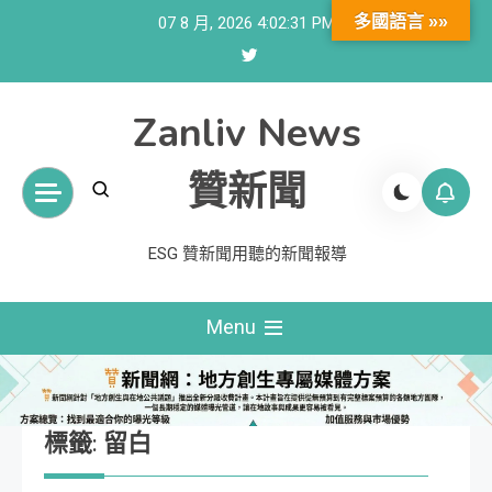
Skip
多國語言 »»
07 8 月, 2026
4:02:32 PM
to
content
Zanliv News
贊新聞
ESG 贊新聞用聽的新聞報導
Menu
標籤:
留白