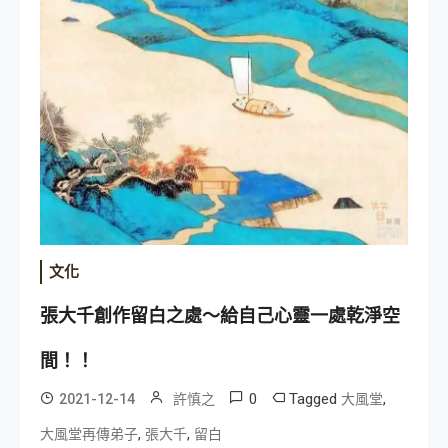
文化
張大千創作留白之處～給自己心靈一處乾淨空
間！！
0
Tagged
,
2021-12-14
許慎之
大風堂
,
,
大風堂再傳弟子
張大千
留白