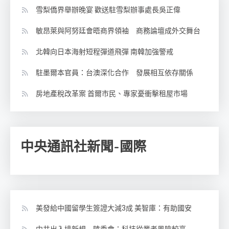
雪梨僑界舉辦晚宴 歡送駐雪梨辦事處長吳正偉
敏昂萊與阿努廷會晤商界領袖 商務論壇成外交舞台
北韓向日本海射短程彈道飛彈 南韓加強警戒
駐墨爾本官員：台澳深化合作 發展相互依存關係
房地產稅改革案 首爾市民、專家憂衝擊租屋市場
中央通訊社新聞-國際
美發給中國留學生簽證大減3成 美智庫：有助國安