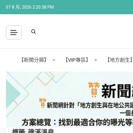
Skip
07 8 月, 2026
2:20:59 PM
to
content
【新聞分類】
【VIP專區】
【地方創生
標籤:
礁溪溫泉