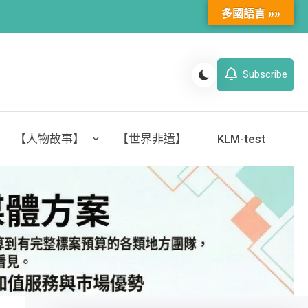
多國語言 »»
Subscribe
【人物故事】
【世界非遺】
KLM-test