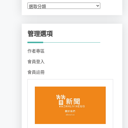
分
類
管理選項
作者專區
會員登入
會員註冊