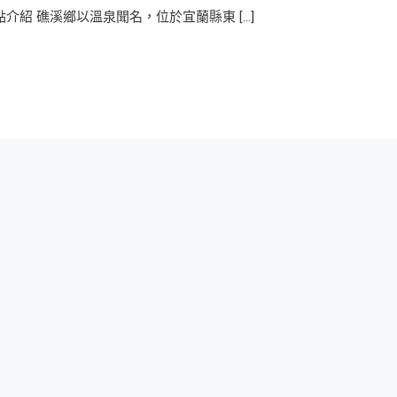
 景點介紹 礁溪鄉以溫泉聞名，位於宜蘭縣東 […]