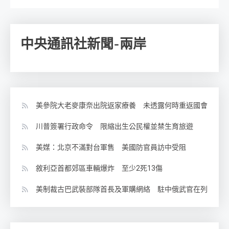
中央通訊社新聞-兩岸
美參院大老麥康奈出院返家療養 未透露何時重返國會
川普簽署行政命令 限縮出生公民權並禁生育旅遊
美媒：北京不滿對台軍售 美國防官員訪中受阻
敘利亞首都郊區車輛爆炸 至少2死13傷
美制裁古巴武裝部隊首長及軍購網絡 駐中俄武官在列