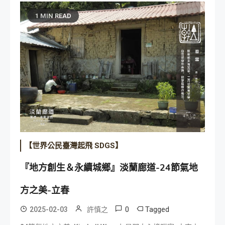
1 MIN READ
【世界公民臺灣起飛 SDGS】
『地方創生＆永續城鄉』淡蘭廊道-24節氣地
方之美-立春
0
Tagged
2025-02-03
許慎之