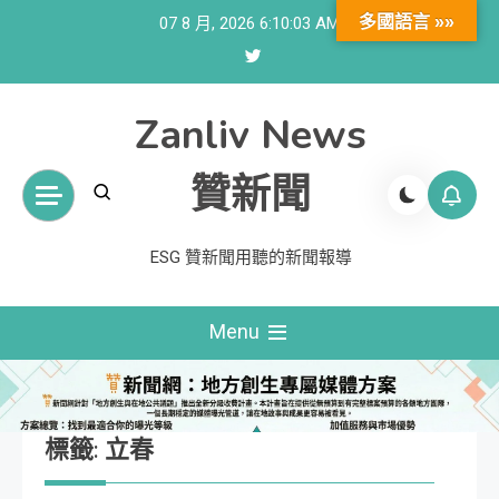
Skip
多國語言 »»
07 8 月, 2026
6:10:04 AM
to
content
Zanliv News
贊新聞
ESG 贊新聞用聽的新聞報導
Menu
標籤:
立春