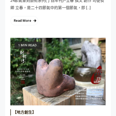
24節氣篆刻藝術系列(丁酉年刊)–立春 撰文 創作 司徒長
卿 立春，是二十四節氣中的第一個節氣，即 […]
Read More
1 MIN READ
【地方創生】