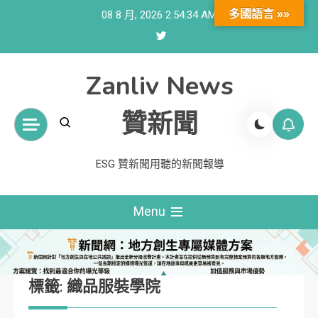
Skip
多國語言 »»
08 8 月, 2026
2:54:35 AM
to
content
Zanliv News
贊新聞
ESG 贊新聞用聽的新聞報導
Menu
標籤:
織品服裝學院