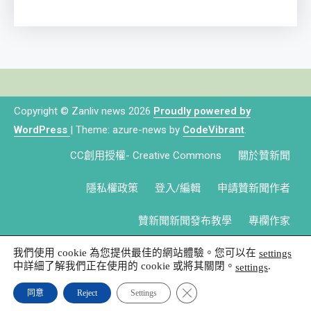
Copyright © Zanliv news 2026
Proudly powered by
WordPress
|
Theme: azure-news by
CodeVibrant
.
CC創用授權- Creative Commons
關於贊新聞
隱私權政策
登入/編輯
申請贊新聞作者
贊新聞新聞發布教學
專欄作家
我們使用 cookie 為您提供最佳的網站體驗。您可以在
settings
中詳細了解我們正在使用的 cookie 或將其關閉。
.
settings
Close GDPR Cookie Banner
同意
Reject
Settings