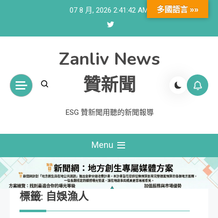
Skip
多國語言 »»
07 8 月, 2026
2:41:43 AM
to
content
Zanliv News
贊新聞
ESG 贊新聞用聽的新聞報導
Menu
標籤:
自娛漁人