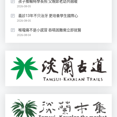
孩子推輪椅學長照 父親節老幼共融暖
2026-08-05
義診13年不只治牙 更培養學生國際心
2026-08-05
喉嚨痛不是小感冒 吞嚥困難需立即就醫
2026-08-04