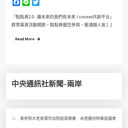
Facebook
Line
Twitter
「點點善2.0- 讓未來的我們有未來 | cooseii共創平台」
群眾募資活動開跑，點點善邀您參與，衝滿額人氣 […]
Read More
中央通訊社新聞-兩岸
美參院大老麥康奈出院返家療養 未透露何時重返國會