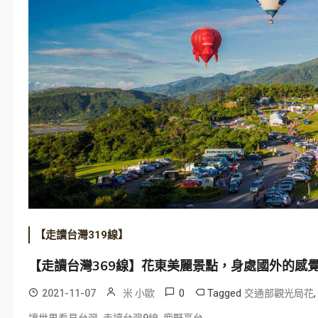
【走讀台灣319線】
【走讀台灣369線】花東美麗景點，身處國外的感覺
0
Tagged
2021-11-07
米 小歐
交通部觀光局花