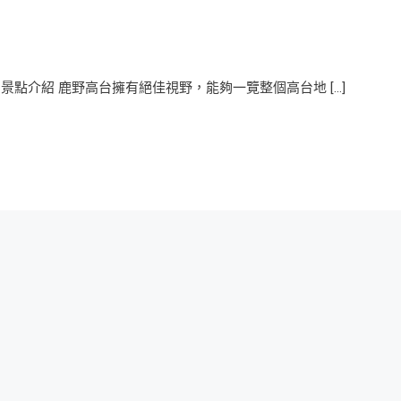
景點介紹 鹿野高台擁有絕佳視野，能夠一覽整個高台地 […]