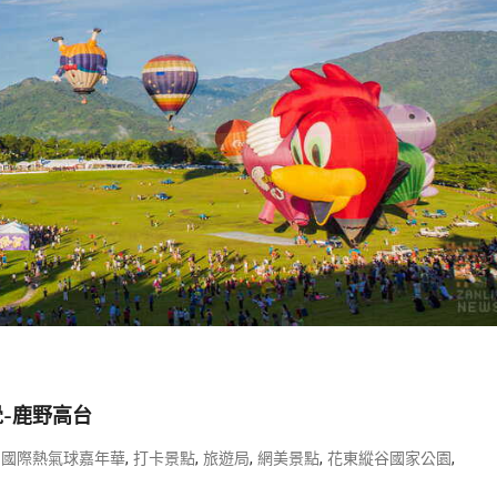
-鹿野高台
,
,
,
,
,
,
國際熱氣球嘉年華
打卡景點
旅遊局
網美景點
花東縱谷國家公園