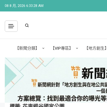
Skip
08 8 月, 2026
6:33:30 AM
to
content
【新聞分類】
【VIP專區】
【地方創生
標籤:
花東縱谷國家公園