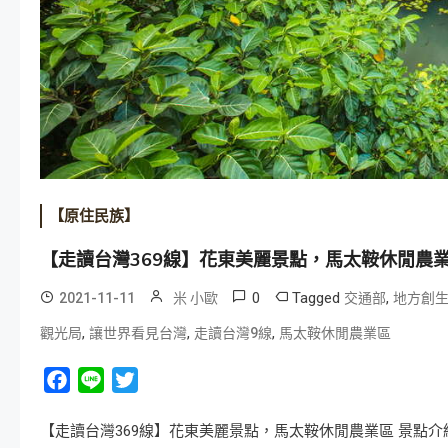
【原住民族】
【走讀台灣369線】花東美麗景點，馬太鞍休閒農
0
Tagged
,
2021-11-11
米 小歐
交通部
地方創
,
,
,
觀光局
讓世界看見台灣
走讀台灣9線
馬太鞍休閒農業區
Facebook
Line
Twitter
【走讀台灣369線】花東美麗景點，馬太鞍休閒農業區 景點介