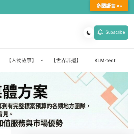
多國語言 »»
Subscribe
【人物故事】
【世界非遺】
KLM-test