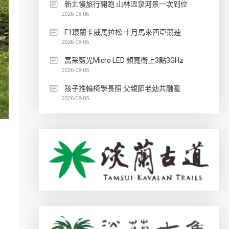
新北慢旅行開跑 山林溫泉河景一次到位
2026-08-06
F1環蘭卡威馬拉松 十月馬來西亞競速
2026-08-05
富采藍光Micro LED 頻寬衝上3點3GHz
2026-08-05
孩子推輪椅學長照 父親節老幼共融暖
2026-08-05