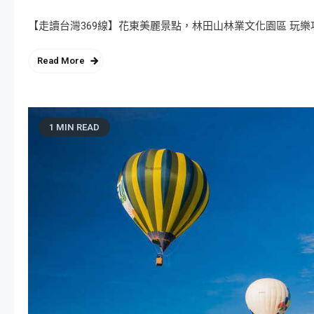
【走讀台灣369線】花東美麗景點，林田山林業文化園區 玩樂攻略
Read More
1 MIN READ