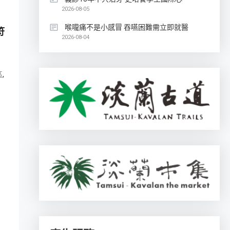
2026-08-05
喉嚨痛不是小感冒 吞嚥困難需立即就醫
符
2026-08-04
,
區