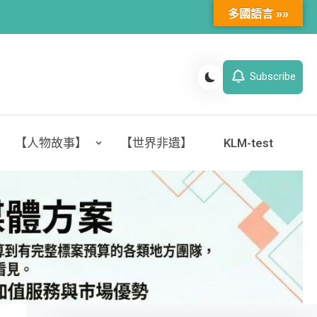
多國語言 »»
Subscribe
【人物故事】
【世界非遺】
KLM-test