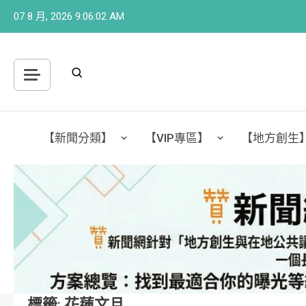
Skip
07 8 月, 2026
9:06:03 AM
to
content
【新聞分類】
【VIP專區】
【地方創生
標籤:
花蓮文旦